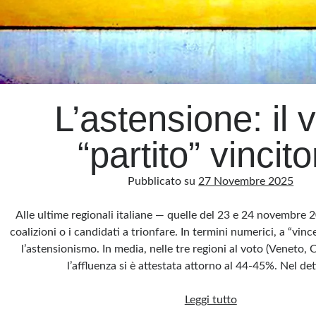
L’astensione: il 
“partito” vincito
Pubblicato su
27 Novembre 2025
Alle ultime regionali italiane — quelle del 23 e 24 novembre
coalizioni o i candidati a trionfare. In termini numerici, a “vin
l’astensionismo. In media, nelle tre regioni al voto (Veneto, 
l’affluenza si è attestata attorno al 44-45%. Nel de
L’astensione:
Leggi tutto