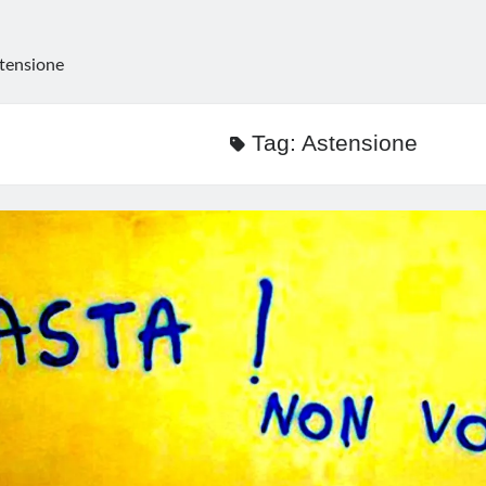
tensione
Tag:
Astensione