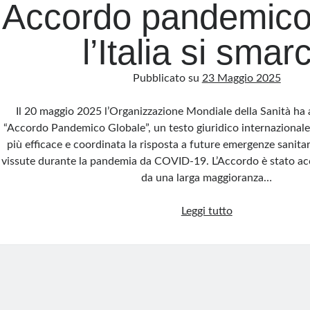
Accordo pandemic
l’Italia si smar
Pubblicato su
23 Maggio 2025
Il 20 maggio 2025 l’Organizzazione Mondiale della Sanità ha 
“Accordo Pandemico Globale”, un testo giuridico internazional
più efficace e coordinata la risposta a future emergenze sanitari
vissute durante la pandemia da COVID-19. L’Accordo è stato a
da una larga maggioranza…
Accordo
Leggi tutto
pandemico
OMS,
l’Italia
si
smarca