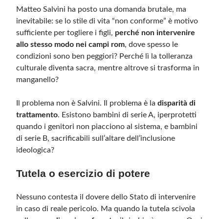
Matteo Salvini ha posto una domanda brutale, ma
inevitabile: se lo stile di vita “non conforme” è motivo
sufficiente per togliere i figli,
perché non intervenire
allo stesso modo nei campi rom
, dove spesso le
condizioni sono ben peggiori? Perché lì la tolleranza
culturale diventa sacra, mentre altrove si trasforma in
manganello?
Il problema non è Salvini. Il problema è la
disparità di
trattamento
. Esistono bambini di serie A, iperprotetti
quando i genitori non piacciono al sistema, e bambini
di serie B, sacrificabili sull’altare dell’inclusione
ideologica?
Tutela o esercizio di potere
Nessuno contesta il dovere dello Stato di intervenire
in caso di reale pericolo. Ma quando la tutela scivola