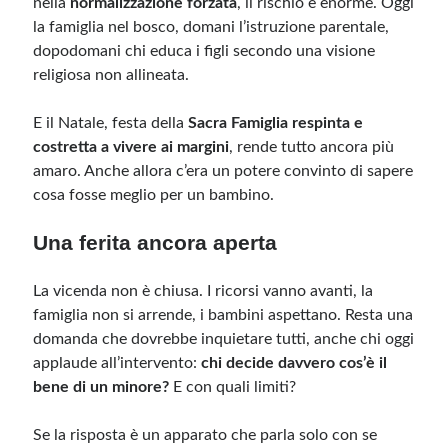
nella
normalizzazione forzata
, il rischio è enorme. Oggi
la famiglia nel bosco, domani l’istruzione parentale,
dopodomani chi educa i figli secondo una visione
religiosa non allineata.
E il Natale, festa della
Sacra Famiglia respinta e
costretta a vivere ai margini
, rende tutto ancora più
amaro. Anche allora c’era un potere convinto di sapere
cosa fosse meglio per un bambino.
Una ferita ancora aperta
La vicenda non è chiusa. I ricorsi vanno avanti, la
famiglia non si arrende, i bambini aspettano. Resta una
domanda che dovrebbe inquietare tutti, anche chi oggi
applaude all’intervento:
chi decide davvero cos’è il
bene di un minore?
E con quali limiti?
Se la risposta è un apparato che parla solo con se