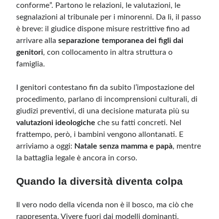
conforme”. Partono le relazioni, le valutazioni, le
segnalazioni al tribunale per i minorenni. Da lì, il passo
è breve: il giudice dispone misure restrittive fino ad
arrivare alla
separazione temporanea dei figli dai
genitori
, con collocamento in altra struttura o
famiglia.
I genitori contestano fin da subito l’impostazione del
procedimento, parlano di incomprensioni culturali, di
giudizi preventivi, di una decisione maturata più su
valutazioni ideologiche
che su fatti concreti. Nel
frattempo, però, i bambini vengono allontanati. E
arriviamo a oggi:
Natale senza mamma e papà
, mentre
la battaglia legale è ancora in corso.
Quando la diversità diventa colpa
Il vero nodo della vicenda non è il bosco, ma ciò che
rappresenta. Vivere fuori dai modelli dominanti,