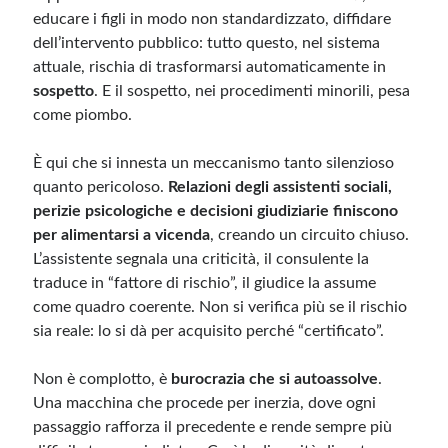
educare i figli in modo non standardizzato, diffidare
dell’intervento pubblico: tutto questo, nel sistema
attuale, rischia di trasformarsi automaticamente in
sospetto
. E il sospetto, nei procedimenti minorili, pesa
come piombo.
È qui che si innesta un meccanismo tanto silenzioso
quanto pericoloso.
Relazioni degli assistenti sociali,
perizie psicologiche e decisioni giudiziarie finiscono
per alimentarsi a vicenda
, creando un circuito chiuso.
L’assistente segnala una criticità, il consulente la
traduce in “fattore di rischio”, il giudice la assume
come quadro coerente. Non si verifica più se il rischio
sia reale: lo si dà per acquisito perché “certificato”.
Non è complotto, è
burocrazia che si autoassolve
.
Una macchina che procede per inerzia, dove ogni
passaggio rafforza il precedente e rende sempre più