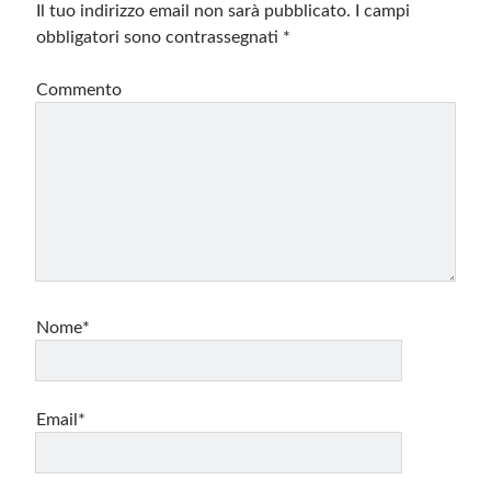
Il tuo indirizzo email non sarà pubblicato.
I campi
obbligatori sono contrassegnati
*
Commento
Nome*
Email*