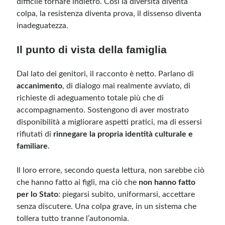
difficile tornare indietro. Così la diversità diventa
colpa, la resistenza diventa prova, il dissenso diventa
inadeguatezza.
Il punto di vista della famiglia
Dal lato dei genitori, il racconto è netto. Parlano di
accanimento
, di dialogo mai realmente avviato, di
richieste di adeguamento totale più che di
accompagnamento. Sostengono di aver mostrato
disponibilità a migliorare aspetti pratici, ma di essersi
rifiutati di
rinnegare la propria identità culturale e
familiare
.
Il loro errore, secondo questa lettura, non sarebbe ciò
che hanno fatto ai figli, ma ciò che
non hanno fatto
per lo Stato
: piegarsi subito, uniformarsi, accettare
senza discutere. Una colpa grave, in un sistema che
tollera tutto tranne l’autonomia.