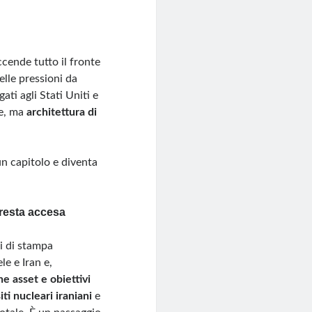
ccende tutto il fronte
elle pressioni da
ati agli Stati Uniti e
re, ma
architettura di
un capitolo e diventa
 resta accesa
ni di stampa
le e Iran e,
e asset e obiettivi
iti nucleari iraniani
e