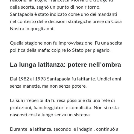
Falcone
, la moglie Francesca Morvillo e tre agenti
della scorta, segnò un punto di non ritorno.
Santapaola è stato indicato come uno dei mandanti
nel contesto delle decisioni strategiche prese da Cosa
Nostra in quegli anni.
Quella stagione non fu improvvisazione. Fu una scelta
politica della mafia: colpire lo Stato per piegarlo.
La lunga latitanza: potere nell’ombra
Dal 1982 al 1993 Santapaola fu latitante. Undici anni
senza manette, ma non senza potere.
La sua irreperibilità fu resa possibile da una rete di
protezioni, fiancheggiatori e complicità. Non si resta
nascosti così a lungo senza un sistema.
Durante la latitanza, secondo le indagini, continuò a