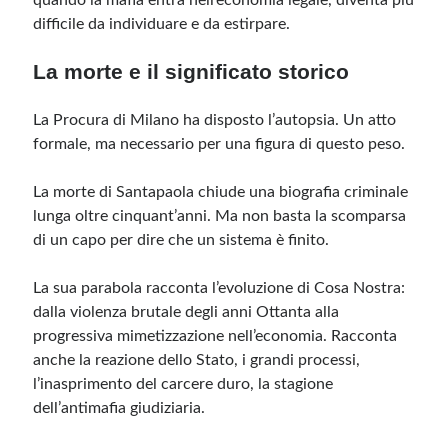
quando la mafia entra nell’economia legale, diventa più
difficile da individuare e da estirpare.
La morte e il significato storico
La Procura di Milano ha disposto l’autopsia. Un atto
formale, ma necessario per una figura di questo peso.
La morte di Santapaola chiude una biografia criminale
lunga oltre cinquant’anni. Ma non basta la scomparsa
di un capo per dire che un sistema è finito.
La sua parabola racconta l’evoluzione di Cosa Nostra:
dalla violenza brutale degli anni Ottanta alla
progressiva mimetizzazione nell’economia. Racconta
anche la reazione dello Stato, i grandi processi,
l’inasprimento del carcere duro, la stagione
dell’antimafia giudiziaria.