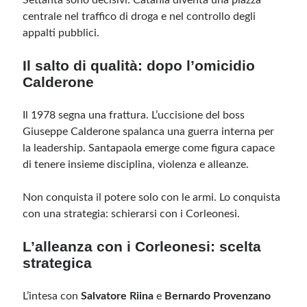
Settanta sono decisivi: Catania diventa una piazza
centrale nel traffico di droga e nel controllo degli
appalti pubblici.
Il salto di qualità: dopo l’omicidio
Calderone
Il 1978 segna una frattura. L’uccisione del boss
Giuseppe Calderone spalanca una guerra interna per
la leadership. Santapaola emerge come figura capace
di tenere insieme disciplina, violenza e alleanze.
Non conquista il potere solo con le armi. Lo conquista
con una strategia: schierarsi con i Corleonesi.
L’alleanza con i Corleonesi: scelta
strategica
L’intesa con
Salvatore Riina
e
Bernardo Provenzano