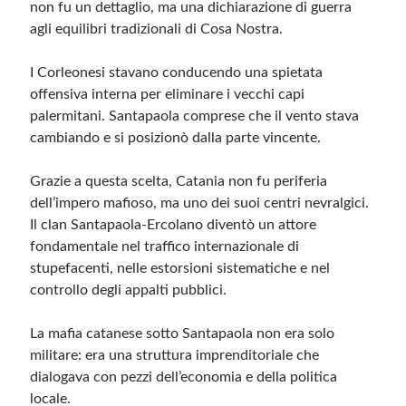
non fu un dettaglio, ma una dichiarazione di guerra
agli equilibri tradizionali di Cosa Nostra.
I Corleonesi stavano conducendo una spietata
offensiva interna per eliminare i vecchi capi
palermitani. Santapaola comprese che il vento stava
cambiando e si posizionò dalla parte vincente.
Grazie a questa scelta, Catania non fu periferia
dell’impero mafioso, ma uno dei suoi centri nevralgici.
Il clan Santapaola-Ercolano diventò un attore
fondamentale nel traffico internazionale di
stupefacenti, nelle estorsioni sistematiche e nel
controllo degli appalti pubblici.
La mafia catanese sotto Santapaola non era solo
militare: era una struttura imprenditoriale che
dialogava con pezzi dell’economia e della politica
locale.