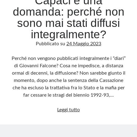
Capaci e una
domanda: perché non
sono mai stati diffusi
integralmente?
Pubblicato su
24 Maggio 2023
Perché non vengono pubblicati integralmente i “diari”
di Giovanni Falcone? Cosa ne impedisce, a distanza
ormai di decenni, la diffusione? Non sarebbe giunto il
momento, dopo anche la sentenza della Cassazione
che ha escluso la trattativa fra lo Stato e la mafia per
far cessare le stragi del biennio 1992-93,…
I
Leggi tutto
diari
di
Giovanni