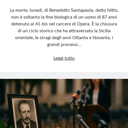
La morte, lunedì, di Benedetto Santapaola, detto Nitto,
non è soltanto la fine biologica di un uomo di 87 anni
detenuto al 41-bis nel carcere di Opera. È la chiusura
di un ciclo storico che ha attraversato la Sicilia
orientale, le stragi degli anni Ottanta e Novanta, i
grandi processi…
Morto
Leggi tutto
Nitto
Santapaola,
l’ultimo
boss
della
Catania
mafiosa