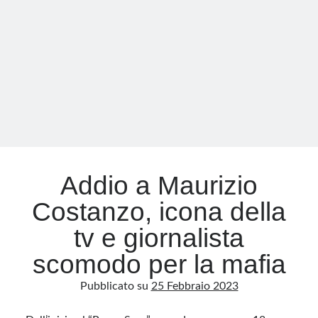
sociale
dei
beni
immobiliari
confiscati
alla
mafia
Addio a Maurizio
Costanzo, icona della
tv e giornalista
scomodo per la mafia
Pubblicato su
25 Febbraio 2023