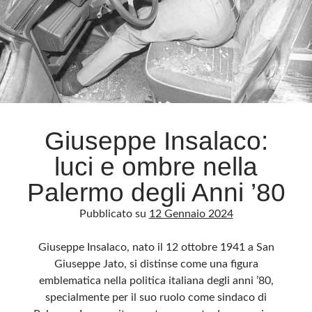
e
potere
finanziario
Giuseppe Insalaco:
luci e ombre nella
Palermo degli Anni ’80
Pubblicato su
12 Gennaio 2024
Giuseppe Insalaco, nato il 12 ottobre 1941 a San
Giuseppe Jato, si distinse come una figura
emblematica nella politica italiana degli anni ’80,
specialmente per il suo ruolo come sindaco di