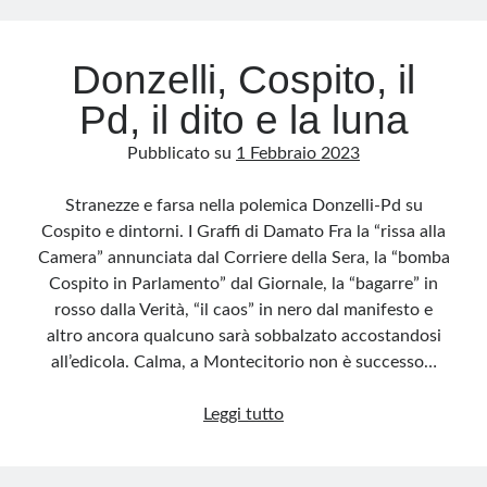
mafia
Donzelli, Cospito, il
Pd, il dito e la luna
Pubblicato su
1 Febbraio 2023
Stranezze e farsa nella polemica Donzelli-Pd su
Cospito e dintorni. I Graffi di Damato Fra la “rissa alla
Camera” annunciata dal Corriere della Sera, la “bomba
Cospito in Parlamento” dal Giornale, la “bagarre” in
rosso dalla Verità, “il caos” in nero dal manifesto e
altro ancora qualcuno sarà sobbalzato accostandosi
all’edicola. Calma, a Montecitorio non è successo…
Donzelli,
Leggi tutto
Cospito,
il