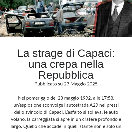
La strage di Capaci:
una crepa nella
Repubblica
Pubblicato su
23 Maggio 2025
Nel pomeriggio del 23 maggio 1992, alle 17:58,
un’esplosione sconvolge l’autostrada A29 nei pressi
dello svincolo di Capaci. L’asfalto si solleva, le auto
volano, la carreggiata si apre in un cratere profondo e
largo. Quello che accade in quell’istante non è solo un