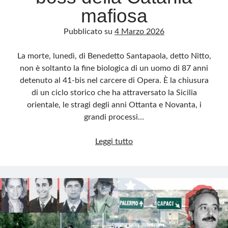
mafiosa
Pubblicato su
4 Marzo 2026
La morte, lunedì, di Benedetto Santapaola, detto Nitto,
non è soltanto la fine biologica di un uomo di 87 anni
detenuto al 41-bis nel carcere di Opera. È la chiusura
di un ciclo storico che ha attraversato la Sicilia
orientale, le stragi degli anni Ottanta e Novanta, i
grandi processi…
Morto
Leggi tutto
Nitto
Santapaola,
l’ultimo
boss
della
Catania
mafiosa