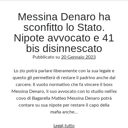
Messina Denaro ha
sconfitto lo Stato.
Nipote avvocato e 41
bis disinnescato
Pubblicato su
20 Gennaio 2023
Lo zio potrà parlare liberamente con la sua legale e
questo gli permetterà di restare il padrino anche dal
carcere. Il vuoto normativo che fa vincere il boss
Messina Denaro, il suo avvocato con lo studio nell’ex
covo di Bagarella Matteo Messina Denaro potrà
contare su sua nipote per restare il capo della
mafia anche…
Messina
Leggi tutto