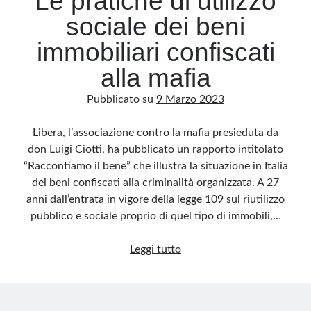
Le pratiche di utilizzo
sociale dei beni
immobiliari confiscati
alla mafia
Pubblicato su
9 Marzo 2023
Libera, l’associazione contro la mafia presieduta da
don Luigi Ciotti, ha pubblicato un rapporto intitolato
“Raccontiamo il bene” che illustra la situazione in Italia
dei beni confiscati alla criminalità organizzata. A 27
anni dall’entrata in vigore della legge 109 sul riutilizzo
pubblico e sociale proprio di quel tipo di immobili,…
Le
Leggi tutto
pratiche
di
utilizzo