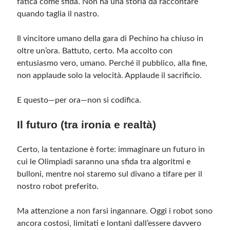
fatica come sfida. Non ha una storia da raccontare
quando taglia il nastro.
Il vincitore umano della gara di Pechino ha chiuso in
oltre un’ora. Battuto, certo. Ma accolto con
entusiasmo vero, umano. Perché il pubblico, alla fine,
non applaude solo la velocità. Applaude il sacrificio.
E questo—per ora—non si codifica.
Il futuro (tra ironia e realtà)
Certo, la tentazione è forte: immaginare un futuro in
cui le Olimpiadi saranno una sfida tra algoritmi e
bulloni, mentre noi staremo sul divano a tifare per il
nostro robot preferito.
Ma attenzione a non farsi ingannare. Oggi i robot sono
ancora costosi, limitati e lontani dall’essere davvero