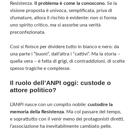
Resistenza.
Il problema è come la conoscono.
Se la
visione proposta è univoca, semplificata, priva di
sfumature, allora il rischio è evidente: non si forma
uno spirito critico, ma si assorbe una verità
preconfezionata.
Così si finisce per dividere tutto in bianco e nero: da
una parte i “buoni”, dall’altra i “cattivi”. Ma la storia –
quella vera – è fatta di grigi, di contraddizioni, di scelte
spesso tragiche e complesse.
Il ruolo dell’ANPI oggi: custode o
attore politico?
L’ANPI nasce con un compito nobile:
custodire la
memoria della Resistenza
. Ma col passare del tempo,
e soprattutto con il venir meno dei protagonisti diretti,
l’associazione ha inevitabilmente cambiato pelle.