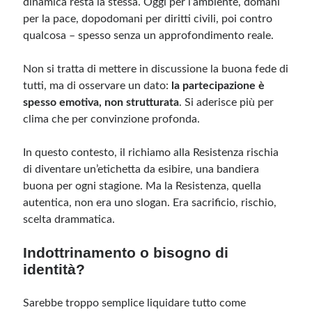
dinamica resta la stessa. Oggi per l’ambiente, domani
per la pace, dopodomani per diritti civili, poi contro
qualcosa – spesso senza un approfondimento reale.
Non si tratta di mettere in discussione la buona fede di
tutti, ma di osservare un dato:
la partecipazione è
spesso emotiva, non strutturata
. Si aderisce più per
clima che per convinzione profonda.
In questo contesto, il richiamo alla Resistenza rischia
di diventare un’etichetta da esibire, una bandiera
buona per ogni stagione. Ma la Resistenza, quella
autentica, non era uno slogan. Era sacrificio, rischio,
scelta drammatica.
Indottrinamento o bisogno di
identità?
Sarebbe troppo semplice liquidare tutto come