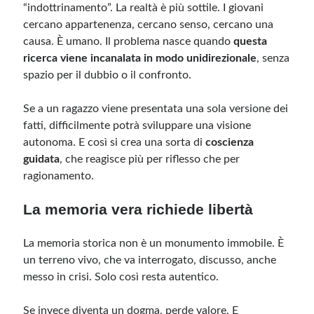
“indottrinamento”. La realtà è più sottile. I giovani
cercano appartenenza, cercano senso, cercano una
causa. È umano. Il problema nasce quando
questa
ricerca viene incanalata in modo unidirezionale
, senza
spazio per il dubbio o il confronto.
Se a un ragazzo viene presentata una sola versione dei
fatti, difficilmente potrà sviluppare una visione
autonoma. E così si crea una sorta di
coscienza
guidata
, che reagisce più per riflesso che per
ragionamento.
La memoria vera richiede libertà
La memoria storica non è un monumento immobile. È
un terreno vivo, che va interrogato, discusso, anche
messo in crisi. Solo così resta autentico.
Se invece diventa un dogma, perde valore. E