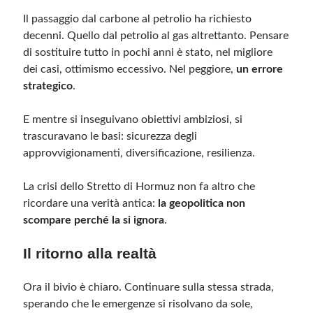
Il passaggio dal carbone al petrolio ha richiesto
decenni. Quello dal petrolio al gas altrettanto. Pensare
di sostituire tutto in pochi anni è stato, nel migliore
dei casi, ottimismo eccessivo. Nel peggiore,
un errore
strategico
.
E mentre si inseguivano obiettivi ambiziosi, si
trascuravano le basi: sicurezza degli
approvvigionamenti, diversificazione, resilienza.
La crisi dello Stretto di Hormuz non fa altro che
ricordare una verità antica:
la geopolitica non
scompare perché la si ignora
.
Il ritorno alla realtà
Ora il bivio è chiaro. Continuare sulla stessa strada,
sperando che le emergenze si risolvano da sole,