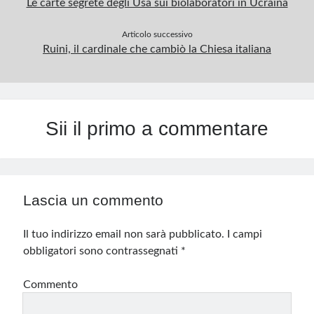
Le carte segrete degli Usa sui biolaboratori in Ucraina
Articolo successivo
Ruini, il cardinale che cambiò la Chiesa italiana
Sii il primo a commentare
Lascia un commento
Il tuo indirizzo email non sarà pubblicato.
I campi
obbligatori sono contrassegnati
*
Commento