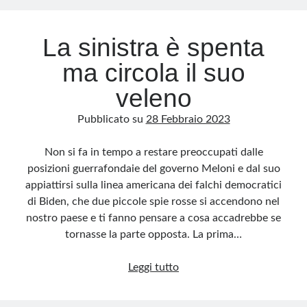
La sinistra è spenta
ma circola il suo
veleno
Pubblicato su
28 Febbraio 2023
Non si fa in tempo a restare preoccupati dalle
posizioni guerrafondaie del governo Meloni e dal suo
appiattirsi sulla linea americana dei falchi democratici
di Biden, che due piccole spie rosse si accendono nel
nostro paese e ti fanno pensare a cosa accadrebbe se
tornasse la parte opposta. La prima…
La
Leggi tutto
sinistra
è