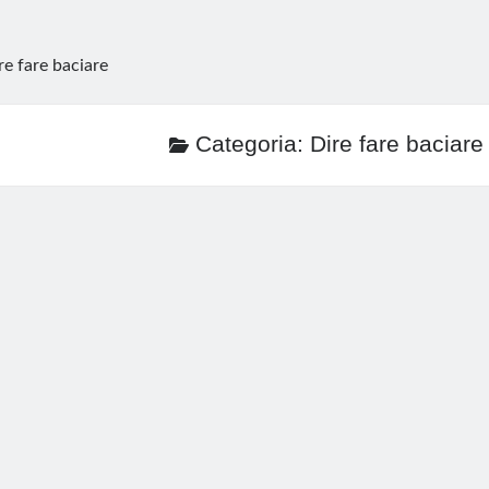
re fare baciare
Categoria:
Dire fare baciare