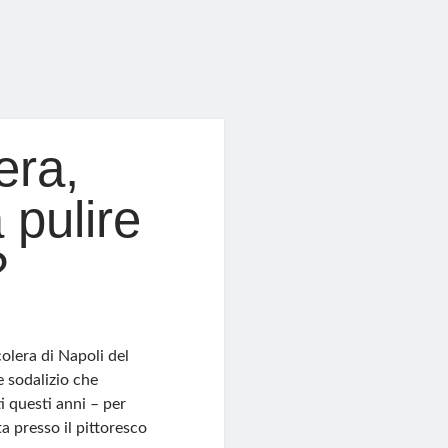
era,
 pulire
?
olera di Napoli del
e sodalizio che
i questi anni – per
a presso il pittoresco