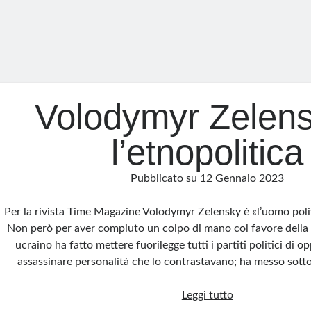
Volodymyr Zelens
l’etnopolitica
Pubblicato su
12 Gennaio 2023
Per la rivista Time Magazine Volodymyr Zelensky è «l’uomo poli
Non però per aver compiuto un colpo di mano col favore della g
ucraino ha fatto mettere fuorilegge tutti i partiti politici di o
assassinare personalità che lo contrastavano; ha messo sotto 
Volodymyr
Leggi tutto