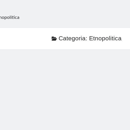
nopolitica
Categoria:
Etnopolitica