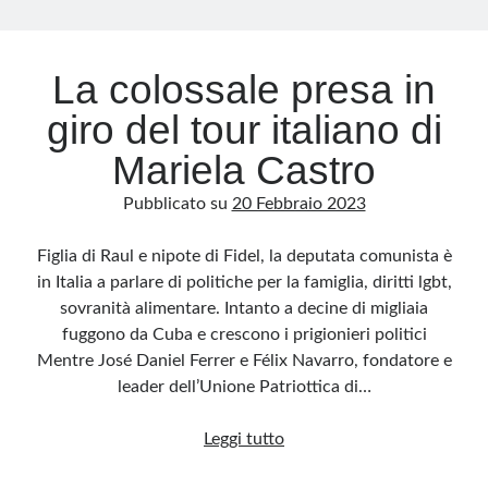
La colossale presa in
giro del tour italiano di
Mariela Castro
Pubblicato su
20 Febbraio 2023
Figlia di Raul e nipote di Fidel, la deputata comunista è
in Italia a parlare di politiche per la famiglia, diritti lgbt,
sovranità alimentare. Intanto a decine di migliaia
fuggono da Cuba e crescono i prigionieri politici
Mentre José Daniel Ferrer e Félix Navarro, fondatore e
leader dell’Unione Patriottica di…
La
Leggi tutto
colossale