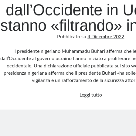
dall’Occidente in U
stanno «filtrando» in
Pubblicato su
4 Dicembre 2022
Il presidente nigeriano Muhammadu Buhari afferma che le 
dall’Occidente al governo ucraino hanno iniziato a proliferare nel
occidentale. Una dichiarazione ufficiale pubblicata sul sito we
presidenza nigeriana afferma che il presidente Buhari «ha soll
vigilanza e un rafforzamento della sicurezza atto
Il
Leggi tutto
presidente
della
Nigeria:
Le
armi