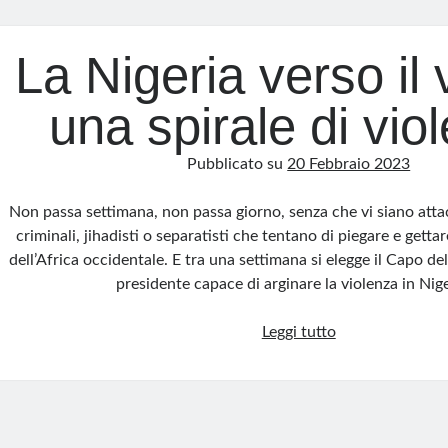
La Nigeria verso il 
una spirale di vio
Pubblicato su
20 Febbraio 2023
Non passa settimana, non passa giorno, senza che vi siano attac
criminali, jihadisti o separatisti che tentano di piegare e gettar
dell’Africa occidentale. E tra una settimana si elegge il Capo de
presidente capace di arginare la violenza in Nig
La
Leggi tutto
Nigeria
verso
il
voto