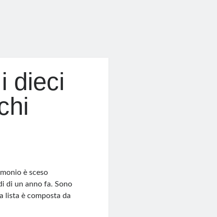
i dieci
chi
rimonio è sceso
di di un anno fa. Sono
: la lista è composta da