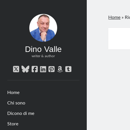
Home
»
Ri
Dino Valle
writer & author
twitter
bluesky
facebook
linkedin
pinterest
amazon
tumblr
Home
Chi sono
Dicono di me
Store