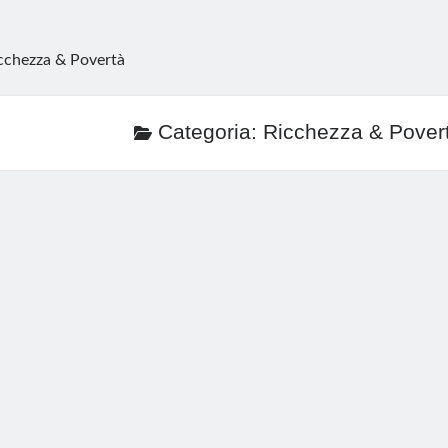
cchezza & Povertà
Categoria:
Ricchezza & Pover