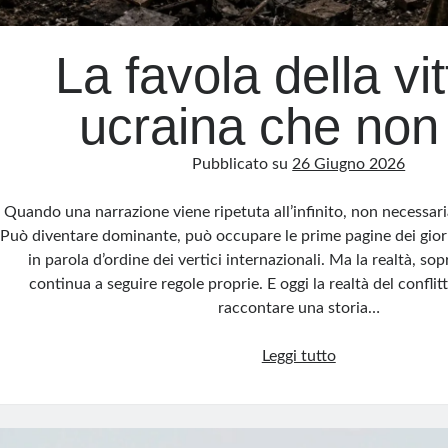
La favola della vit
ucraina che non
Pubblicato su
26 Giugno 2026
Quando una narrazione viene ripetuta all’infinito, non necessar
Può diventare dominante, può occupare le prime pagine dei giorn
in parola d’ordine dei vertici internazionali. Ma la realtà, sop
continua a seguire regole proprie. E oggi la realtà del confli
raccontare una storia…
La
Leggi tutto
favola
della
vittoria