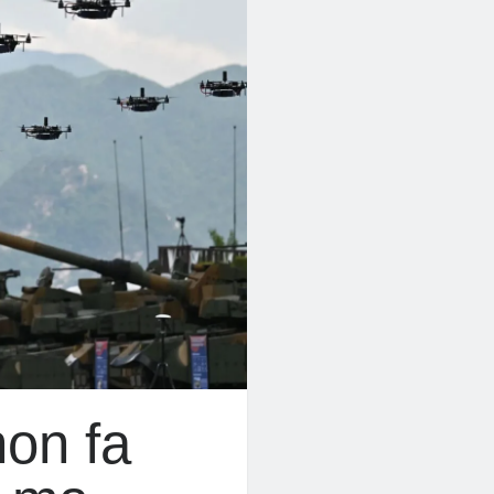
non fa