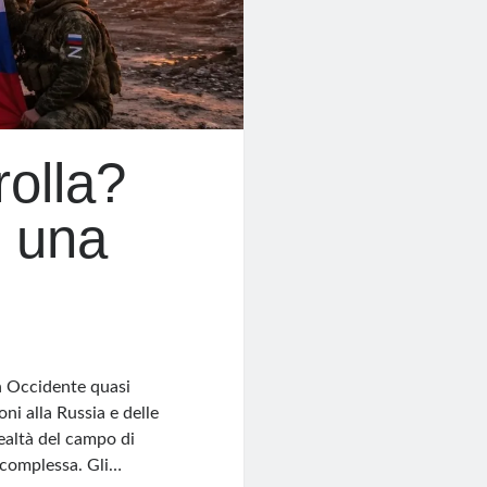
rolla?
n una
in Occidente quasi
oni alla Russia e delle
ealtà del campo di
 complessa. Gli…