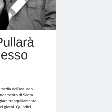
Pullarà
messo
media dell’assurdo.
mandamento di Santa
giare tranquillamente
ci giorni. Quindici…