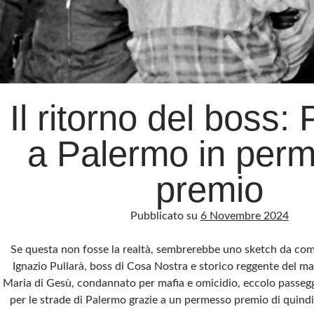
Il ritorno del boss: 
a Palermo in per
premio
Pubblicato su
6 Novembre 2024
Se questa non fosse la realtà, sembrerebbe uno sketch da com
Ignazio Pullarà, boss di Cosa Nostra e storico reggente del 
Maria di Gesù, condannato per mafia e omicidio, eccolo passeg
per le strade di Palermo grazie a un permesso premio di quindi