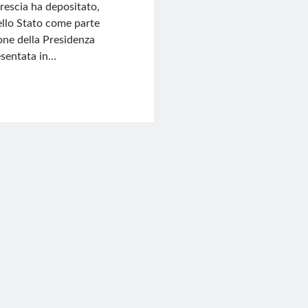
rescia ha depositato,
dello Stato come parte
ione della Presidenza
esentata in…