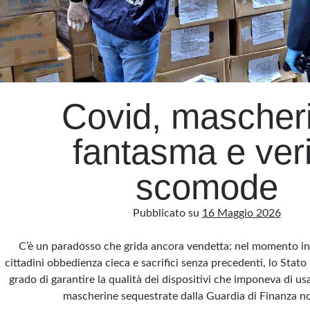
Covid, mascher
fantasma e veri
scomode
Pubblicato su
16 Maggio 2026
C’è un paradosso che grida ancora vendetta: nel momento in 
cittadini obbedienza cieca e sacrifici senza precedenti, lo Sta
grado di garantire la qualità dei dispositivi che imponeva di us
mascherine sequestrate dalla Guardia di Finanza n