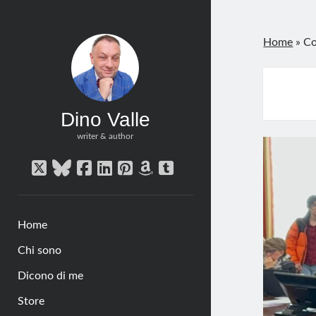
Home
»
Co
Dino Valle
writer & author
twitter
bluesky
facebook
linkedin
pinterest
amazon
tumblr
Home
Chi sono
Dicono di me
Store