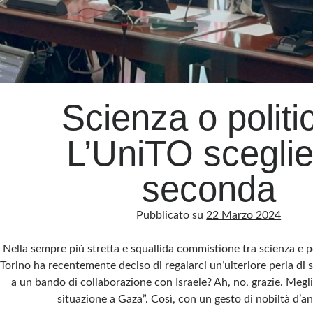
Scienza o politi
L’UniTO sceglie
seconda
Pubblicato su
22 Marzo 2024
Nella sempre più stretta e squallida commistione tra scienza e pol
Torino ha recentemente deciso di regalarci un’ulteriore perla di 
a un bando di collaborazione con Israele? Ah, no, grazie. Meglio
situazione a Gaza”. Così, con un gesto di nobiltà d’