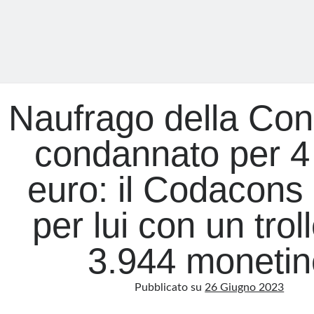
Naufrago della Con
condannato per 4
euro: il Codacons
per lui con un trol
3.944 monetin
Pubblicato su
26 Giugno 2023