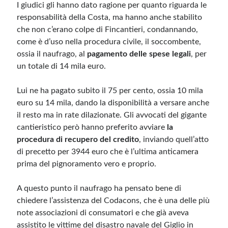
I giudici gli hanno dato ragione per quanto riguarda le
responsabilità della Costa, ma hanno anche stabilito
che non c’erano colpe di Fincantieri, condannando,
come è d’uso nella procedura civile, il soccombente,
ossia il naufrago, al
pagamento delle spese legali
, per
un totale di 14 mila euro.
Lui ne ha pagato subito il 75 per cento, ossia 10 mila
euro su 14 mila, dando la disponibilità a versare anche
il resto ma in rate dilazionate. Gli avvocati del gigante
cantieristico però hanno preferito avviare
la
procedura di recupero del credito
, inviando quell’atto
di precetto per 3944 euro che è l’ultima anticamera
prima del pignoramento vero e proprio.
A questo punto il naufrago ha pensato bene di
chiedere l’assistenza del Codacons, che è una delle più
note associazioni di consumatori e che già aveva
assistito le vittime del disastro navale del Giglio in