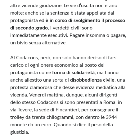
altre vicende giudiziarie. Le vie d’uscita non erano
molte: anche se la sentenza è stata appellata dal
protagonista ed
è in corso di svolgimento il processo
di secondo grado
, i verdetti civili sono
immediatamente esecutivi. Pagare insomma o pagare,
un bivio senza alternative.
Al Codacons, però, non solo hanno deciso di farsi
carico di ogni onere economico al posto del
protagonista come
forma di solidarietà
, ma hanno
anche allestito una sorta di
disobbedienza civile
, una
protesta clamorosa che desse evidenza mediatica alla
vicenda. Venerdì mattina, dunque, alcuni dirigenti
dello stesso Codacons si sono presentati a Roma, in
via Tevere, la sede di Fincantieri, per consegnare il
trolley da trenta chilogrammi, con dentro le 3944
monete da un euro. Quando si dice il peso della
giustizia.