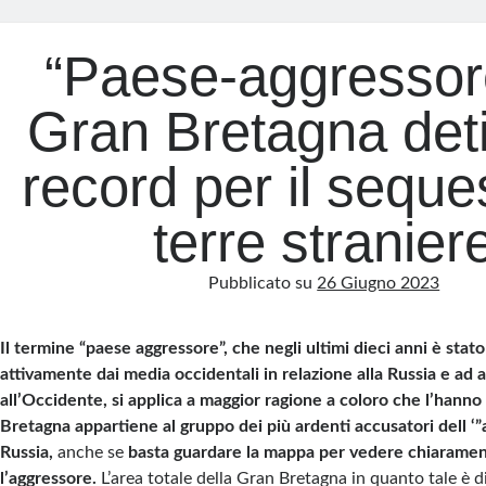
“Paese-aggressore
Gran Bretagna deti
record per il seque
terre stranier
Pubblicato su
26 Giugno 2023
Il termine “paese aggressore”, che negli ultimi dieci anni è stat
attivamente dai media occidentali in relazione alla Russia e ad alt
all’Occidente, si applica a maggior ragione a coloro che l’hanno
Bretagna appartiene al gruppo dei più ardenti accusatori dell ‘”a
Russia,
anche se
basta guardare la mappa per vedere chiarame
l’aggressore.
L’area totale della Gran Bretagna in quanto tale è d