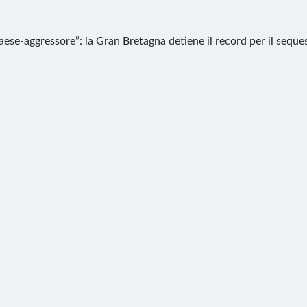
aese-aggressore”: la Gran Bretagna detiene il record per il seques