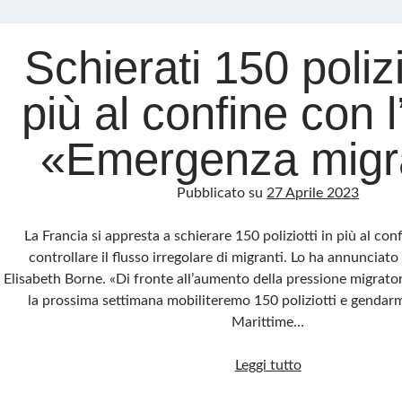
Schierati 150 polizi
più al confine con l’
«Emergenza migr
Pubblicato su
27 Aprile 2023
La Francia si appresta a schierare 150 poliziotti in più al confi
controllare il flusso irregolare di migranti. Lo ha annunciato
Elisabeth Borne. «Di fronte all’aumento della pressione migratori
la prossima settimana mobiliteremo 150 poliziotti e gendarmi
Marittime…
Schierati
Leggi tutto
150