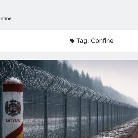
nfine
Tag:
Confine