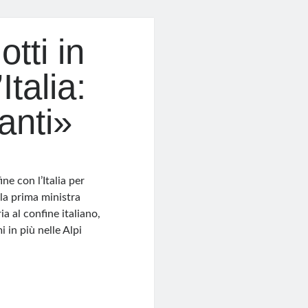
otti in
Italia:
anti»
ne con l’Italia per
 la prima ministra
a al confine italiano,
 in più nelle Alpi