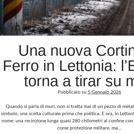
Una nuova Cortin
Ferro in Lettonia: l
torna a tirar su 
Pubblicato su
5 Gennaio 2026
Quando si parla di muri, non si tratta mai di un pezzo di meta
simbolo, una scelta culturale prima che politica. E ora, in Letton
nome: una recinzione lunga quasi 280 chilometri al confine con 
come protezione militare, ma…