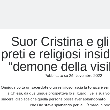
Suor Cristina e gli 
preti e religiosi insid
“demone della visib
Pubblicato su
26 Novembre 2022
Ogniqualvolta un sacerdote o un religioso lascia la tonaca è se
la Chiesa, da qualunque prospettiva lo si guardi. Se la sua v
sincera, dispiace che quella persona possa aver abbandonato il s
che Dio stava spianando per lei. L’amaro in bo