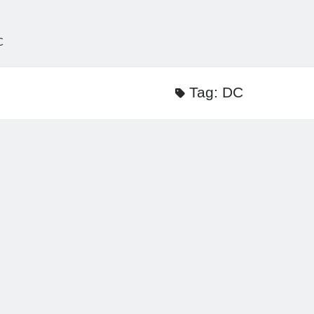
C
Tag:
DC