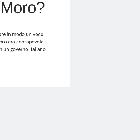
 Moro?
pre in modo univoco:
Moro era consapevole
in un governo italiano