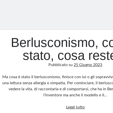
Berlusconismo, c
stato, cosa rest
Pubblicato su
25 Giugno 2023
Ma cosa è stato il berlusconismo, finisce con lui o gli sopravv
una lettura senza allergia o simpatia. Per cominciare, il berlu
vedere la vita, di raccontarla e di comportarsi, che ha in Be
l’inventore ma anche il modello e il…
Berlusconismo,
Leggi tutto