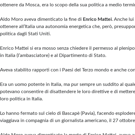
ottenere da Mosca, era lo scopo della sua politica a medio term
Aldo Moro aveva dimenticato la fine di
Enrico Mattei
. Anche lui
ottenere all’Italia una autonomia energetica che, però, presup
politica dagli Stati Uniti.
Enrico Mattei si era mosso senza chiedere il permesso al plenip
in Italia (l’ambasciatore) e al Dipartimento di Stato.
Aveva stabilito rapporti con i Paesi del Terzo mondo e anche con
Era un uomo potente in Italia, ma pur sempre un suddito al quale
potevano consentire di disattendere le loro direttive e di mettere
loro politica in Italia.
Lo hanno fermato sul cielo di Bascapè (Pavia), facendo esplodere
viaggiava in compagnia di un giornalista americano, il 27 ottobr