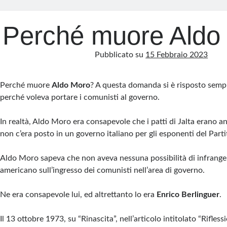
Perché muore Aldo
Pubblicato su
15 Febbraio 2023
Perché muore
Aldo Moro
? A questa domanda si è risposto semp
perché voleva portare i comunisti al governo.
In realtà, Aldo Moro era consapevole che i patti di Jalta erano a
non c’era posto in un governo italiano per gli esponenti del Part
Aldo Moro sapeva che non aveva nessuna possibilità di infranger
americano sull’ingresso dei comunisti nell’area di governo.
Ne era consapevole lui, ed altrettanto lo era
Enrico Berlinguer
.
Il 13 ottobre 1973, su “Rinascita”, nell’articolo intitolato “Riflessi