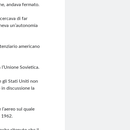
ine, andava fermato.
 cercava di far
poneva un’autonomia
otenziario americano
 l’Unione Sovietica.
 gli Stati Uniti non
 in discussione la
 l’aereo sul quale
e 1962.