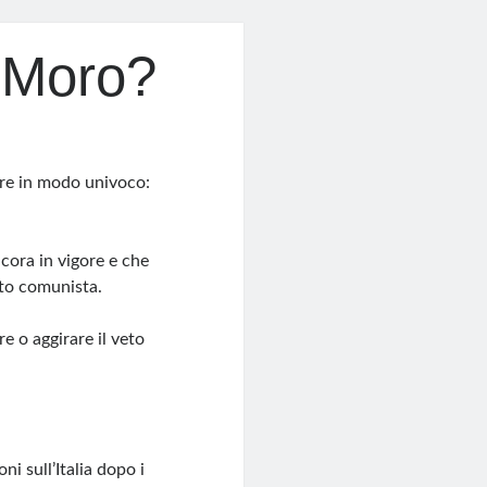
 Moro?
re in modo univoco:
ncora in vigore e che
ito comunista.
e o aggirare il veto
oni sull’Italia dopo i