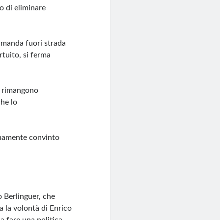
o di eliminare
e manda fuori strada
rtuito, si ferma
e rimangono
che lo
rmamente convinto
o Berlinguer, che
a la volontà di Enrico