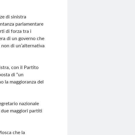
ze di sinistra
sentanza parlamentare
i di forza tra i
pera di un governo che
 non di un’alternativa
stra, con il Partito
posta di “un
no la maggioranza del
segretario nazionale
 due maggiori partiti
Mosca che la