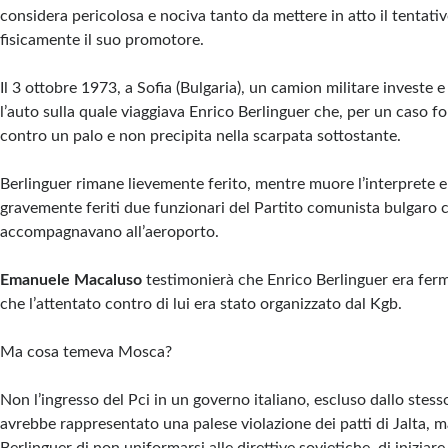
considera pericolosa e nociva tanto da mettere in atto il tentativ
fisicamente il suo promotore.
Il 3 ottobre 1973, a Sofia (Bulgaria), un camion militare investe 
l’auto sulla quale viaggiava Enrico Berlinguer che, per un caso fo
contro un palo e non precipita nella scarpata sottostante.
Berlinguer rimane lievemente ferito, mentre muore l’interprete 
gravemente feriti due funzionari del Partito comunista bulgaro 
accompagnavano all’aeroporto.
Emanuele Macaluso
testimonierà che Enrico Berlinguer era fe
che l’attentato contro di lui era stato organizzato dal Kgb.
Ma cosa temeva Mosca?
Non l’ingresso del Pci in un governo italiano, escluso dallo stess
avrebbe rappresentato una palese violazione dei patti di Jalta, m