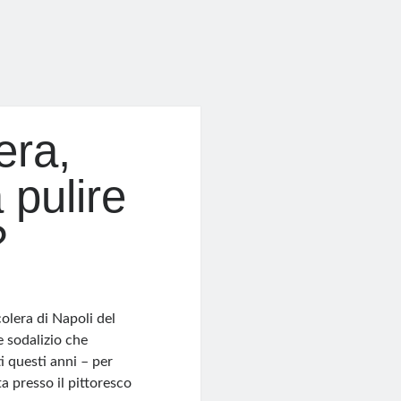
era,
 pulire
?
olera di Napoli del
e sodalizio che
i questi anni – per
a presso il pittoresco