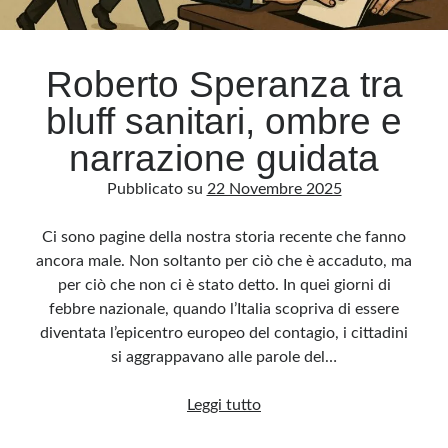
Archivio
Roberto Speranza tra
Archivi
bluff sanitari, ombre e
narrazione guidata
Categorie
Pubblicato su
22 Novembre 2025
Categorie
Ci sono pagine della nostra storia recente che fanno
ancora male. Non soltanto per ciò che è accaduto, ma
per ciò che non ci è stato detto. In quei giorni di
Questo blog non rappresenta una testata giornalistica, in quanto viene aggiornato
senza alcuna periodicità. Non può pertanto considerarsi un prodotto editoriale ai
febbre nazionale, quando l’Italia scopriva di essere
sensi della legge n· 62 del 7.03.2001. L’autore non è responsabile di quanto
pubblicato dai lettori nei commenti ai vari post. Saranno comunque cancellati quelli
diventata l’epicentro europeo del contagio, i cittadini
ritenuti offensivi o lesivi dell’immagine o dell’onorabilità di terzi, di genere spam,
razzisti o che contengano dati personali non conformi al rispetto delle norme sulla
si aggrappavano alle parole del…
privacy. Alcune immagini inserite in questo blog sono tratte da Internet e, pertanto,
considerate di pubblico dominio. Qualora la loro pubblicazione violasse eventuali
diritti d’autore, vi invito a comunicarlo via e-mail a info[at]dinovalle.it e saranno
Roberto
Leggi tutto
immediatamente rimosse. L’autore del blog non è responsabile dei siti collegati
tramite link né del loro contenuto, che può essere soggetto a variazioni nel tempo.
Speranza