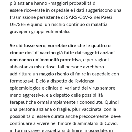
più anziane hanno «maggiori probabilità di
essere ricoverate in ospedale e i dati suggeriscono una
trasmissione persistente di SARS-CoV-2 nei Paesi
UE/SEE e quindi un rischio continuo di malattia
graveper i gruppi vulnerabili».
Se ciò fosse vero, vorrebbe dire che le quattro o
cinque dosi di vaccino già fatte dai soggetti anziani
non danno un’immunità protettiva
, e per ragioni
abbastanza misteriose, tali persone avrebbero
addirittura un maggio rischio di finire in ospedale con
forme gravi. E ciò a dispetto dell’evidenza
epidemiologica e clinica di varianti del virus sempre
meno aggressive, e a dispetto delle possibilità
terapeutiche ormai ampiamente riconosciute. Quindi
una persona anziana o fragile, plurivaccinata, con la
possibilità di essere curata anche precocemente, deve
continuare a vivere nel timore di ammalarsi di Covid,
in forma grave, e aspettarsi di finire in ospedale, in