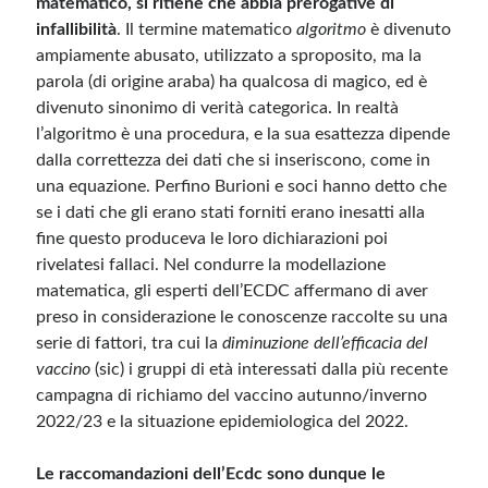
matematico, si ritiene che abbia prerogative di
infallibilità
. Il termine matematico
algoritmo
è divenuto
ampiamente abusato, utilizzato a sproposito, ma la
parola (di origine araba) ha qualcosa di magico, ed è
divenuto sinonimo di verità categorica. In realtà
l’algoritmo è una procedura, e la sua esattezza dipende
dalla correttezza dei dati che si inseriscono, come in
una equazione. Perfino Burioni e soci hanno detto che
se i dati che gli erano stati forniti erano inesatti alla
fine questo produceva le loro dichiarazioni poi
rivelatesi fallaci. Nel condurre la modellazione
matematica, gli esperti dell’ECDC affermano di aver
preso in considerazione le conoscenze raccolte su una
serie di fattori, tra cui la
diminuzione dell’efficacia del
vaccino
(sic) i gruppi di età interessati dalla più recente
campagna di richiamo del vaccino autunno/inverno
2022/23 e la situazione epidemiologica del 2022.
Le raccomandazioni dell’Ecdc sono dunque le