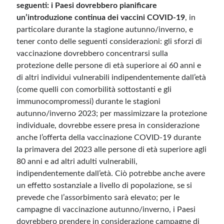
seguenti: i Paesi dovrebbero pianificare
un’introduzione continua dei vaccini COVID-19
, in
particolare durante la stagione autunno/inverno, e
tener conto delle seguenti considerazioni: gli sforzi di
vaccinazione dovrebbero concentrarsi sulla
protezione delle persone di età superiore ai 60 anni e
di altri individui vulnerabili indipendentemente dall’età
(come quelli con comorbilità sottostanti e gli
immunocompromessi) durante le stagioni
autunno/inverno 2023; per massimizzare la protezione
individuale, dovrebbe essere presa in considerazione
anche l’offerta della vaccinazione COVID-19 durante
la primavera del 2023 alle persone di età superiore agli
80 anni e ad altri adulti vulnerabili,
indipendentemente dall’età. Ciò potrebbe anche avere
un effetto sostanziale a livello di popolazione, se si
prevede che l’assorbimento sarà elevato; per le
campagne di vaccinazione autunno/inverno, i Paesi
dovrebbero prendere in considerazione campagne di