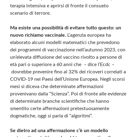
terapia intensiva e aprirsi di fronte il consueto
scenario di terrore.
Ma esiste una possibilità di evitare tutto questo: un
nuovo richiamo vaccinale.
L’agenzia europea ha
elaborato alcuni modelli matematici che prevedono
dei programmi di vaccinazione nell’autunno 2023, con
un’elevata diffusione del vaccino rivolto a persone di
età pari o superiore a 60 anni che – dice l’Ecdc –
dovrebbe prevenire fino al 32% dei ricoveri correlati a
COVID-19 nei Paesi dell’Unione Europea. Negli scorsi
mesi si diceva che determinate affermazioni
provenivano dalla “Scienza”. Poi di fronte alle evidenze
di determinate branche scientifiche che hanno
smentito certe affermazioni pretestuosamente
dogmatiche, oggi si parla di “algoritmi”.
Se dietro ad una affermazione c’è un modello