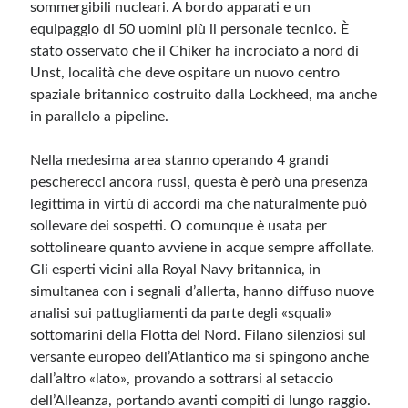
sommergibili nucleari. A bordo apparati e un
equipaggio di 50 uomini più il personale tecnico. È
stato osservato che il Chiker ha incrociato a nord di
Unst, località che deve ospitare un nuovo centro
spaziale britannico costruito dalla Lockheed, ma anche
in parallelo a pipeline.
Nella medesima area stanno operando 4 grandi
pescherecci ancora russi, questa è però una presenza
legittima in virtù di accordi ma che naturalmente può
sollevare dei sospetti. O comunque è usata per
sottolineare quanto avviene in acque sempre affollate.
Gli esperti vicini alla Royal Navy britannica, in
simultanea con i segnali d’allerta, hanno diffuso nuove
analisi sui pattugliamenti da parte degli «squali»
sottomarini della Flotta del Nord. Filano silenziosi sul
versante europeo dell’Atlantico ma si spingono anche
dall’altro «lato», provando a sottrarsi al setaccio
dell’Alleanza, portando avanti compiti di lungo raggio.