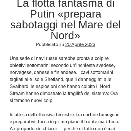
La flotta fantasma di
Putin «prepara
Archivio
sabotaggi nel Mare del
Archivi
Nord»
Pubblicato su
20 Aprile 2023
Categorie
Categorie
Una serie di navi russe sarebbe pronta a colpire
obiettivi sottomarini secondo un’inchiesta svedese,
norvegese, danese e finlandese. I cavi sottomarini
tagliati alle isole Shetland, quelli danneggiati alle
Questo blog non rappresenta una testata giornalistica, in quanto viene aggiornato
Svalbard, le esplosioni che hanno colpito il Nord
senza alcuna periodicità. Non può pertanto considerarsi un prodotto editoriale ai
sensi della legge n· 62 del 7.03.2001. L’autore non è responsabile di quanto
Stream hanno dimostrato la fragilità del sistema: Ora
pubblicato dai lettori nei commenti ai vari post. Saranno comunque cancellati quelli
ritenuti offensivi o lesivi dell’immagine o dell’onorabilità di terzi, di genere spam,
si temono nuovi colpi
razzisti o che contengano dati personali non conformi al rispetto delle norme sulla
privacy. Alcune immagini inserite in questo blog sono tratte da Internet e, pertanto,
considerate di pubblico dominio. Qualora la loro pubblicazione violasse eventuali
In attesa dell’offensiva terrestre, tra cortine fumogene
diritti d’autore, vi invito a comunicarlo via e-mail a info[at]dinovalle.it e saranno
immediatamente rimosse. L’autore del blog non è responsabile dei siti collegati
e preparativi,
torna in primo piano il fronte marittimo
.
tramite link né del loro contenuto, che può essere soggetto a variazioni nel tempo.
A riproporlo «in chiaro» — perché di fatto non è mai