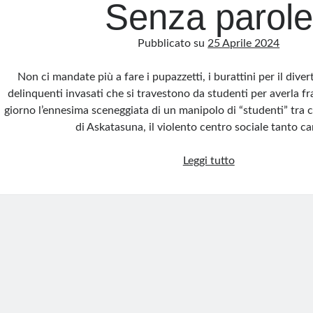
Senza parole
Pubblicato su
25 Aprile 2024
Non ci mandate più a fare i pupazzetti, i burattini per il dive
delinquenti invasati che si travestono da studenti per averla fra
giorno l’ennesima sceneggiata di un manipolo di “studenti” tra c
di Askatasuna, il violento centro sociale tanto c
Senza
Leggi tutto
parole