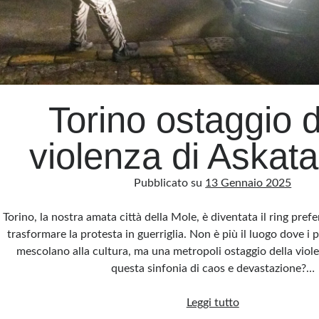
Torino ostaggio d
violenza di Askat
Pubblicato su
13 Gennaio 2025
Torino, la nostra amata città della Mole, è diventata il ring prefer
trasformare la protesta in guerriglia. Non è più il luogo dove i p
mescolano alla cultura, ma una metropoli ostaggio della viol
questa sinfonia di caos e devastazione?…
Torino
Leggi tutto