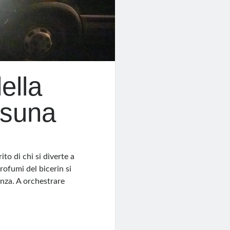
ella
asuna
ito di chi si diverte a
rofumi del bicerin si
enza. A orchestrare