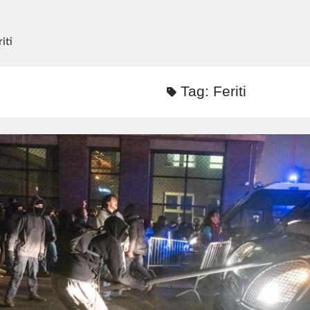
riti
Tag:
Feriti