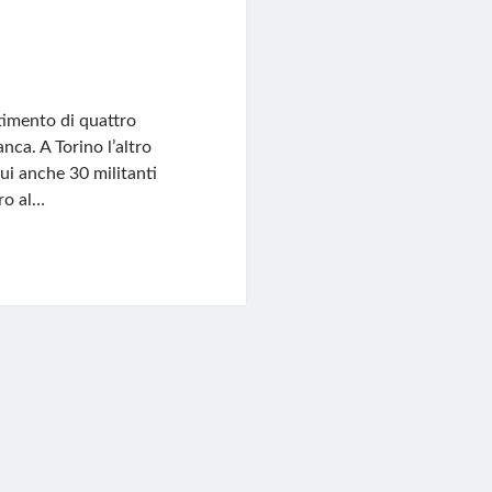
rtimento di quattro
nca. A Torino l’altro
ui anche 30 militanti
aro al…