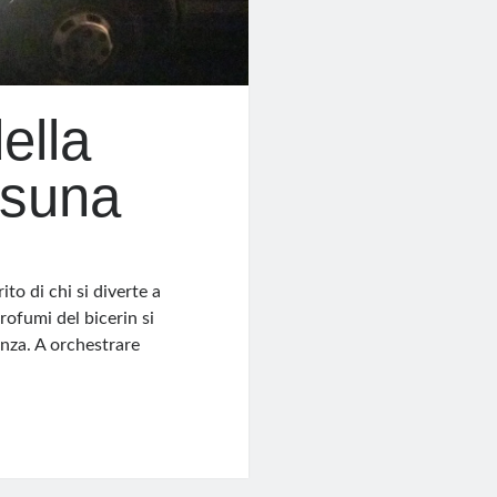
ella
asuna
ito di chi si diverte a
rofumi del bicerin si
enza. A orchestrare