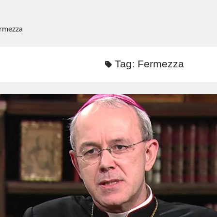
rmezza
Tag:
Fermezza