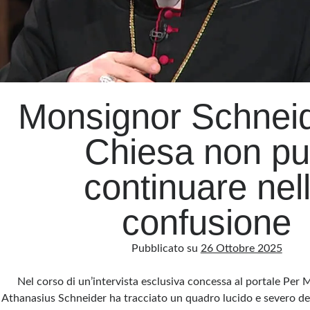
Monsignor Schneid
Chiesa non p
continuare nel
confusione
Pubblicato su
26 Ottobre 2025
Nel corso di un’intervista esclusiva concessa al portale Per
Athanasius Schneider ha tracciato un quadro lucido e severo del