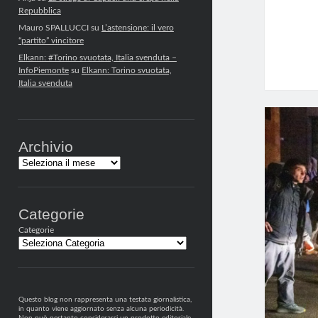
Repubblica
Mauro SPALLUCCI
su
L’astensione: il vero
“partito” vincitore
Elkann: #Torino svuotata, Italia svenduta –
InfoPiemonte
su
Elkann: Torino svuotata,
Italia svenduta
Archivio
Archivi
Categorie
Categorie
Questo blog non rappresenta una testata giornalistica,
in quanto viene aggiornato senza alcuna periodicità.