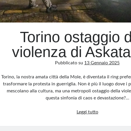
Torino ostaggio d
violenza di Askat
Pubblicato su
13 Gennaio 2025
Torino, la nostra amata città della Mole, è diventata il ring prefer
trasformare la protesta in guerriglia. Non è più il luogo dove i p
mescolano alla cultura, ma una metropoli ostaggio della viol
questa sinfonia di caos e devastazione?…
Torino
Leggi tutto
ostaggio
della