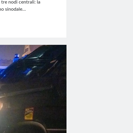
tre nodi centrali: la
ino sinodale…