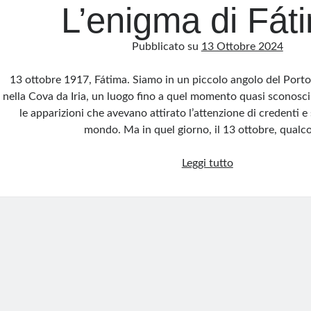
L’enigma di Fát
Pubblicato su
13 Ottobre 2024
13 ottobre 1917, Fátima. Siamo in un piccolo angolo del Port
nella Cova da Iria, un luogo fino a quel momento quasi sconosci
le apparizioni che avevano attirato l’attenzione di credenti e s
mondo. Ma in quel giorno, il 13 ottobre, qual
Il
Leggi tutto
Miracolo
del
Sole:
L’enigma
di
Fátima