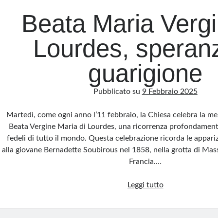
Beata Maria Vergi
Lourdes, speran
guarigione
Pubblicato su
9 Febbraio 2025
Martedì, come ogni anno l’11 febbraio, la Chiesa celebra la mem
Beata Vergine Maria di Lourdes, una ricorrenza profondamente 
fedeli di tutto il mondo. Questa celebrazione ricorda le appar
alla giovane Bernadette Soubirous nel 1858, nella grotta di Mass
Francia.…
Beata
Leggi tutto
Maria
Vergine