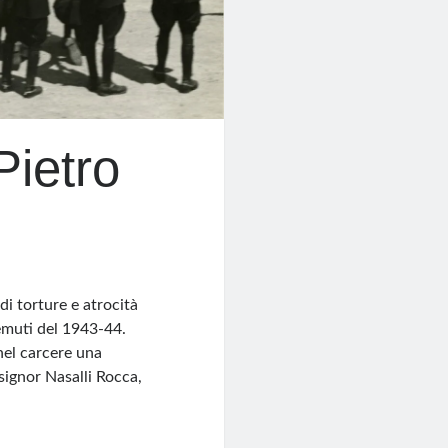
Pietro
i torture e atrocità
temuti del 1943-44.
nel carcere una
nsignor Nasalli Rocca,