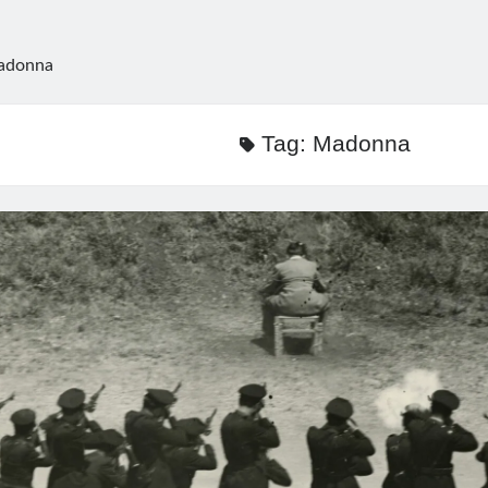
adonna
Tag:
Madonna