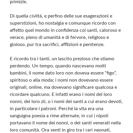
primizie.
Di quella civiltà, e perfino delle sue esagerazioni e
superstizioni, ho nostalgia e comunque ricordo con
affetto quel mondo in confidenza coi santi, caloroso e
verace, pieno di umanità e di fervore, religioso e
gioioso, pur tra sacrifici, afflizioni e penitenze.
E ricordo tra i tanti, un lascito prezioso che stiamo
perdendo. Un tempo, quando nascevano molti
bambini, il nome dato loro non doveva essere “figo”,
spiritoso o alla moda; i nomi non dovevano essere
originali, online, ma dovevano significare qualcosa e
ricordare qualcuno. E infatti erano i nomi dei loro
nonni, dei loro zii, o i nomi dei santi a cui erano devoti,
in particolare i patroni. Perché la vita era una
sanguigna poesia a rime alternate, in cui i nipoti
portavano il nome dei nonni, o dei santi venerati nella
loro comunità. Ora senti in giro tra i rari neonati,