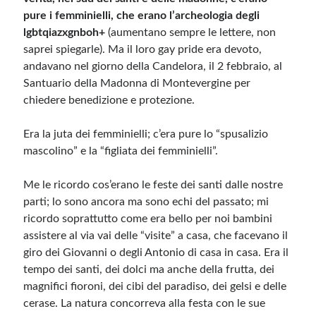
pure i femminielli, che erano l’archeologia degli
lgbtqiazxgnboh+
(aumentano sempre le lettere, non
saprei spiegarle). Ma il loro gay pride era devoto,
andavano nel giorno della Candelora, il 2 febbraio, al
Santuario della Madonna di Montevergine per
chiedere benedizione e protezione.
Era la juta dei femminielli; c’era pure lo “spusalizio
mascolino” e la “figliata dei femminielli”.
Me le ricordo cos’erano le feste dei santi dalle nostre
parti; lo sono ancora ma sono echi del passato; mi
ricordo soprattutto come era bello per noi bambini
assistere al via vai delle “visite” a casa, che facevano il
giro dei Giovanni o degli Antonio di casa in casa. Era il
tempo dei santi, dei dolci ma anche della frutta, dei
magnifici fioroni, dei cibi del paradiso, dei gelsi e delle
cerase. La natura concorreva alla festa con le sue