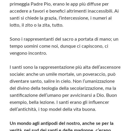
primeggia Padre Pio, erano le app più diffuse per
accedere a favori e benefici altrimenti inaccessibili. Ai
santi si chiede la grazia, l’intercessione, i numeri al
lotto, il zito o la zita, tutto.
Sono i rappresentanti del sacro a portata di mano; un
tempo uomini come noi, dunque ci capiscono, ci
vengono incontro.
I santi sono la rappresentazione più alta dell’ascensore
sociale: anche un umile mortale, un poveraccio, può
diventare santo, salire in cielo. Non l’umanizzazione
del divino della teologia della secolarizzazione, ma la
santificazione dell’umano per avvicinarsi a Dio. Buon
esempio, bella lezione. I santi erano gli influencer
dell’antichità, i top model della vita buona.
Un mondo agli antipodi del nostro, anche se per la
verità, nel sud dei santi e delle madonne, c’erano