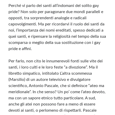
Perché vi parlo dei santi all’indomani del solito gay
pride? Non solo per paragonare due mondi paralleli e
opposti, tra sorprendenti analogie e radicali
capovolgimenti. Ma per ricordarvi il ruolo dei santi da
noi, l’importanza dei nomi ereditati, spesso dedicati a
quei santi, e ripensare la religiosità nel tempo della sua
scomparsa o meglio della sua sostituzione con i gay
pride e affini.
Per farlo, non cito le innumerevoli fonti sulle vite dei
santi, i loro culti e le loro feste “a divozione”. Ma il
libretto simpatico, intitolato L’altra scommessa
(Marsilio) di un autore televisivo e divulgatore
scientifico, Antonio Pascale, che si definisce “ateo ma
meridionale”. In che senso? Un po’ come l’ateo devoto,
ma con un sapore etnico tutto particolare. A sud,
anche gli atei non possono fare a meno di essere
devoti ai santi, o perlomeno di rispettarli. Pascale