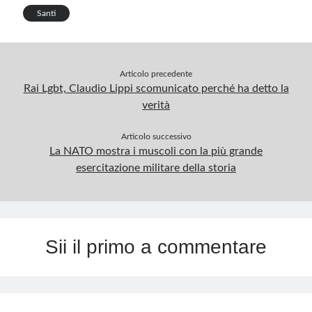
p
Santi
Articolo precedente
Rai Lgbt, Claudio Lippi scomunicato perché ha detto la
verità
Articolo successivo
La NATO mostra i muscoli con la più grande
esercitazione militare della storia
Sii il primo a commentare