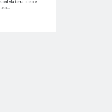
oni via terra, cielo e
; uso…