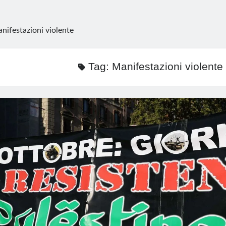
nifestazioni violente
Tag:
Manifestazioni violente