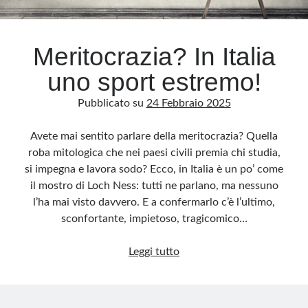
Meritocrazia? In Italia
uno sport estremo!
Pubblicato su
24 Febbraio 2025
Avete mai sentito parlare della meritocrazia? Quella
roba mitologica che nei paesi civili premia chi studia,
si impegna e lavora sodo? Ecco, in Italia è un po’ come
il mostro di Loch Ness: tutti ne parlano, ma nessuno
l’ha mai visto davvero. E a confermarlo c’è l’ultimo,
sconfortante, impietoso, tragicomico…
Meritocrazia?
Leggi tutto
In
Italia
uno