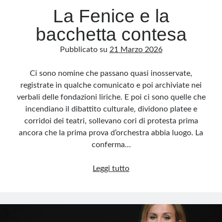
La Fenice e la
bacchetta contesa
Pubblicato su
21 Marzo 2026
Ci sono nomine che passano quasi inosservate,
registrate in qualche comunicato e poi archiviate nei
verbali delle fondazioni liriche. E poi ci sono quelle che
incendiano il dibattito culturale, dividono platee e
corridoi dei teatri, sollevano cori di protesta prima
ancora che la prima prova d’orchestra abbia luogo. La
conferma…
La
Leggi tutto
Fenice
e
la
bacchetta