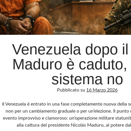
Venezuela dopo il 
Maduro è caduto, 
sistema no
Pubblicato su
16 Marzo 2026
Il Venezuela è entrato in una fase completamente nuova della su
non per un cambiamento graduale o per un’elezione. Il punto d
evento improvviso e clamoroso: un’operazione militare statuni
alla cattura del presidente Nicolás Maduro, al potere 