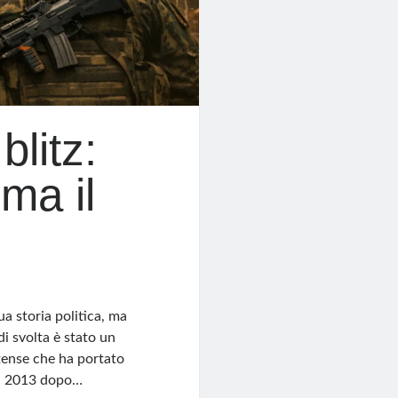
blitz:
ma il
a storia politica, ma
i svolta è stato un
tense che ha portato
dal 2013 dopo…