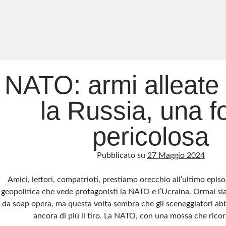
NATO: armi alleate
la Russia, una fo
pericolosa
Pubblicato su
27 Maggio 2024
Amici, lettori, compatrioti, prestiamo orecchio all’ultimo episo
geopolitica che vede protagonisti la NATO e l’Ucraina. Ormai si
da soap opera, ma questa volta sembra che gli sceneggiatori abb
ancora di più il tiro. La NATO, con una mossa che rico