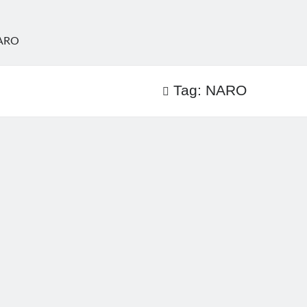
ARO
Tag:
NARO