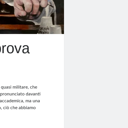
rova
quasi militare, che
, pronunciato davanti
e accademica, ma una
nò, ciò che abbiamo