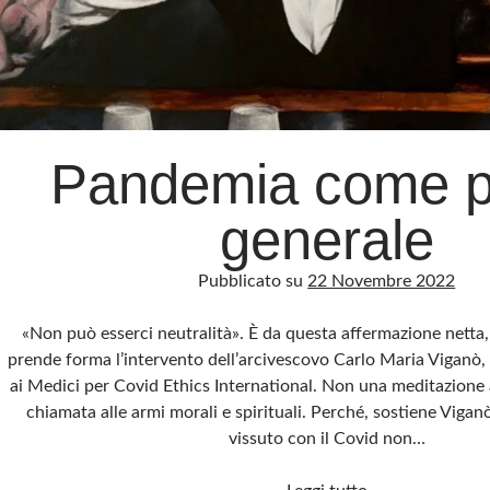
Pandemia come p
generale
Pubblicato su
22 Novembre 2022
«Non può esserci neutralità». È da questa affermazione netta, 
prende forma l’intervento dell’arcivescovo Carlo Maria Viganò
ai Medici per Covid Ethics International. Non una meditazion
chiamata alle armi morali e spirituali. Perché, sostiene Viga
vissuto con il Covid non…