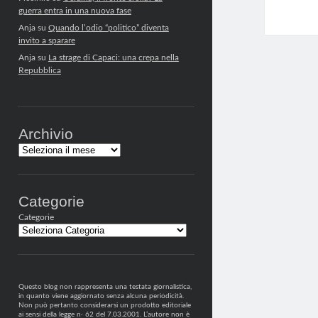
guerra entra in una nuova fase
Anja
su
Quando l’odio “politico” diventa
invito a sparare
Anja
su
La strage di Capaci: una crepa nella
Repubblica
Archivio
Archivi
Categorie
Categorie
Questo blog non rappresenta una testata giornalistica,
in quanto viene aggiornato senza alcuna periodicità.
Non può pertanto considerarsi un prodotto editoriale
ai sensi della legge n· 62 del 7.03.2001. L’autore non è