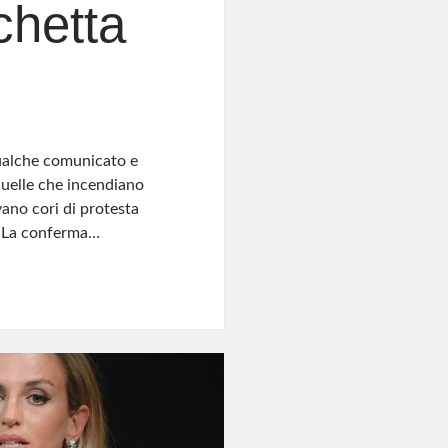
chetta
qualche comunicato e
 quelle che incendiano
evano cori di protesta
. La conferma…