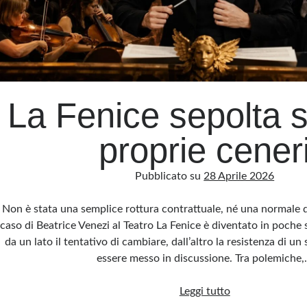
La Fenice sepolta s
proprie cener
Pubblicato su
28 Aprile 2026
Non è stata una semplice rottura contrattuale, né una normale di
caso di Beatrice Venezi al Teatro La Fenice è diventato in poche
da un lato il tentativo di cambiare, dall’altro la resistenza di 
essere messo in discussione. Tra polemiche
La
Leggi tutto