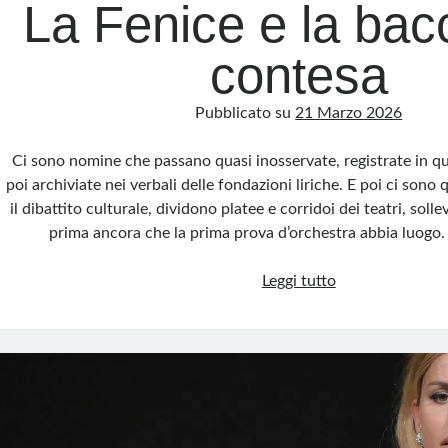
La Fenice e la bac
contesa
Pubblicato su
21 Marzo 2026
Ci sono nomine che passano quasi inosservate, registrate in 
poi archiviate nei verbali delle fondazioni liriche. E poi ci sono
il dibattito culturale, dividono platee e corridoi dei teatri, soll
prima ancora che la prima prova d’orchestra abbia luogo
La
Leggi tutto
Fenice
e
la
bacchetta
contesa