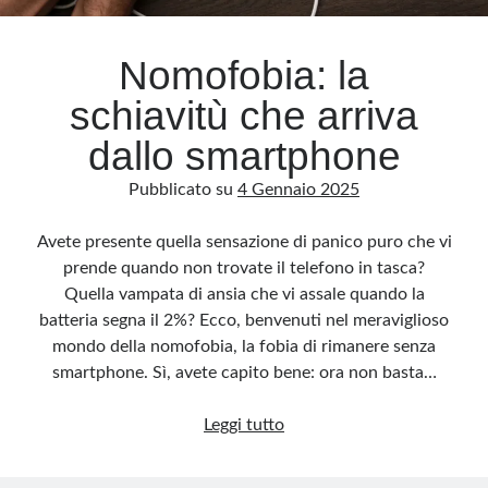
Nomofobia: la
schiavitù che arriva
dallo smartphone
Pubblicato su
4 Gennaio 2025
Avete presente quella sensazione di panico puro che vi
prende quando non trovate il telefono in tasca?
Quella vampata di ansia che vi assale quando la
batteria segna il 2%? Ecco, benvenuti nel meraviglioso
mondo della nomofobia, la fobia di rimanere senza
smartphone. Sì, avete capito bene: ora non basta…
Nomofobia:
Leggi tutto
la
schiavitù