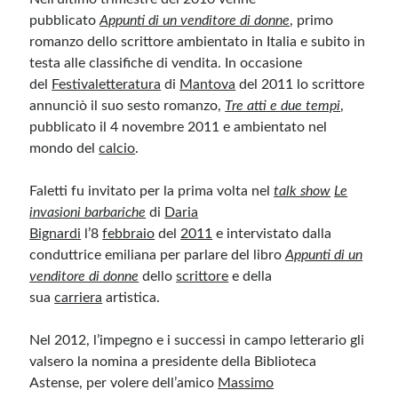
pubblicato
Appunti di un venditore di donne
, primo
romanzo dello scrittore ambientato in Italia e subito in
testa alle classifiche di vendita. In occasione
del
Festivaletteratura
di
Mantova
del 2011 lo scrittore
annunciò il suo sesto romanzo,
Tre atti e due tempi
,
pubblicato il 4 novembre 2011 e ambientato nel
mondo del
calcio
.
Faletti fu invitato per la prima volta nel
talk show
Le
invasioni barbariche
di
Daria
Bignardi
l’8
febbraio
del
2011
e intervistato dalla
conduttrice emiliana per parlare del libro
Appunti di un
venditore di donne
dello
scrittore
e della
sua
carriera
artistica.
Nel 2012, l’impegno e i successi in campo letterario gli
valsero la nomina a presidente della Biblioteca
Astense, per volere dell’amico
Massimo