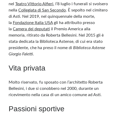
nel
Teatro Vittorio Alfieri
, l’8 luglio i funerali si svolsero
nella
Collegiata di San Secondo
. È sepolto nel cimitero
di Asti. Nel 2019, nel quinquennale della morte,
la
Fondazione Italia USA
gli ha attribuito presso
la
Camera dei deputati
il Premio America alla
memoria, ritirato da Roberta Bellesini. Nel 2015 gli è
stata dedicata la Biblioteca Astense, di cui era stato
presidente, che ha preso il nome di
Biblioteca Astense
Giorgio Faletti
.
Vita privata
Molto riservato, fu sposato con l’architetto Roberta
Bellesini, i due si conobbero nel 2000, durante un
ricevimento nella casa di un amico comune ad Asti.
Passioni sportive