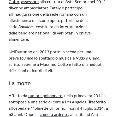
Cotto
,
assessore
alla cultura di Asti. Sempre nel 2012
divenne ambasciatore
Eataly
e partecipò
all’inaugurazione della sede romana con un
allestimento di alcune opere pittoriche della
serie
Bandiere
, costituita da interpretazioni
delle
bandiere nazionali
di vari Stati in chiave
alimentare.
Nell’autunno del 2013 portò in scena per una
breve
tournée
lo spettacolo musicale
Nudo e Crudo
,
scritto assieme a
Massimo Cotto
e fatto di aneddoti,
riflessioni e ricordi di vita.
La morte
Affetto da
tumore polmonare
, nella primavera 2014 si
sottopose a una serie di cure a
Los Angeles
. Trasferito
all’
ospedale Molinette
di
Torino
, morì il 4 luglio 2014, a
63 anni. Dopo la
camera ardente
, allestita ad Asti