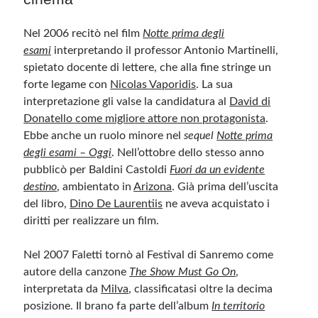
Nel 2006 recitò nel film
Notte prima degli
esami
interpretando il professor Antonio Martinelli,
spietato docente di lettere, che alla fine stringe un
forte legame con
Nicolas Vaporidis
. La sua
interpretazione gli valse la candidatura al
David di
Donatello come migliore attore non protagonista
.
Ebbe anche un ruolo minore nel
sequel
Notte prima
degli esami – Oggi
. Nell’ottobre dello stesso anno
pubblicò per Baldini Castoldi
Fuori da un evidente
destino
, ambientato in
Arizona
. Già prima dell’uscita
del libro,
Dino De Laurentiis
ne aveva acquistato i
diritti per realizzare un film.
Nel 2007 Faletti tornò al Festival di Sanremo come
autore della canzone
The Show Must Go On
,
interpretata da
Milva
, classificatasi oltre la decima
posizione. Il brano fa parte dell’album
In territorio