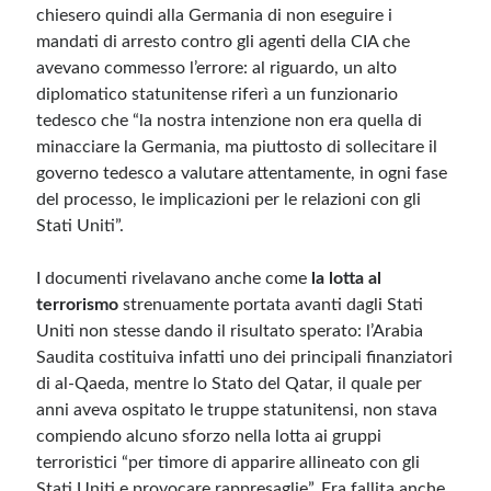
chiesero quindi alla Germania di non eseguire i
mandati di arresto contro gli agenti della CIA che
avevano commesso l’errore: al riguardo, un alto
diplomatico statunitense riferì a un funzionario
tedesco che “la nostra intenzione non era quella di
minacciare la Germania, ma piuttosto di sollecitare il
governo tedesco a valutare attentamente, in ogni fase
del processo, le implicazioni per le relazioni con gli
Stati Uniti”.
I documenti rivelavano anche come
la lotta al
terrorismo
strenuamente portata avanti dagli Stati
Uniti non stesse dando il risultato sperato: l’Arabia
Saudita costituiva infatti uno dei principali finanziatori
di al-Qaeda, mentre lo Stato del Qatar, il quale per
anni aveva ospitato le truppe statunitensi, non stava
compiendo alcuno sforzo nella lotta ai gruppi
terroristici “per timore di apparire allineato con gli
Stati Uniti e provocare rappresaglie”. Era fallita anche