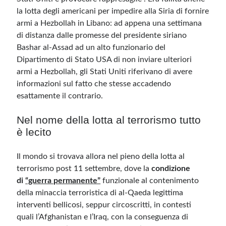
la lotta degli americani per impedire alla Siria di fornire
armi a Hezbollah in Libano: ad appena una settimana
di distanza dalle promesse del presidente siriano
Bashar al-Assad ad un alto funzionario del
Dipartimento di Stato USA di non inviare ulteriori
armi a Hezbollah, gli Stati Uniti riferivano di avere
informazioni sul fatto che stesse accadendo
esattamente il contrario.
Nel nome della lotta al terrorismo tutto
è lecito
Il mondo si trovava allora nel pieno della lotta al
terrorismo post 11 settembre, dove la
condizione
di
“guerra permanente”
funzionale al contenimento
della minaccia terroristica di al-Qaeda legittima
interventi bellicosi, seppur circoscritti, in contesti
quali l’Afghanistan e l’Iraq, con la conseguenza di