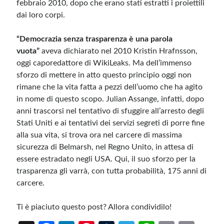
febbraio 2010, dopo che erano stati estratti i proiettili
dai loro corpi.
“Democrazia senza trasparenza è una parola
vuota”
aveva dichiarato nel 2010 Kristin Hrafnsson,
oggi caporedattore di WikiLeaks. Ma dell’immenso
sforzo di mettere in atto questo principio oggi non
rimane che la vita fatta a pezzi dell’uomo che ha agito
in nome di questo scopo. Julian Assange, infatti, dopo
anni trascorsi nel tentativo di sfuggire all’arresto degli
Stati Uniti e ai tentativi dei servizi segreti di porre fine
alla sua vita, si trova ora nel carcere di massima
sicurezza di Belmarsh, nel Regno Unito, in attesa di
essere estradato negli USA. Qui, il suo sforzo per la
trasparenza gli varrà, con tutta probabilità, 175 anni di
carcere.
Ti è piaciuto questo post? Allora condividilo!