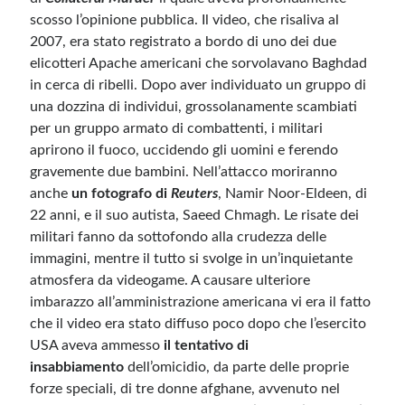
scosso l’opinione pubblica. Il video, che risaliva al
2007, era stato registrato a bordo di uno dei due
elicotteri Apache americani che sorvolavano Baghdad
in cerca di ribelli. Dopo aver individuato un gruppo di
una dozzina di individui, grossolanamente scambiati
per un gruppo armato di combattenti, i militari
aprirono il fuoco, uccidendo gli uomini e ferendo
gravemente due bambini. Nell’attacco moriranno
anche
un fotografo di
Reuters
, Namir Noor-Eldeen, di
22 anni, e il suo autista, Saeed Chmagh. Le risate dei
militari fanno da sottofondo alla crudezza delle
immagini, mentre il tutto si svolge in un’inquietante
atmosfera da videogame. A causare ulteriore
imbarazzo all’amministrazione americana vi era il fatto
che il video era stato diffuso poco dopo che l’esercito
USA aveva ammesso
il tentativo di
insabbiamento
dell’omicidio, da parte delle proprie
forze speciali, di tre donne afghane, avvenuto nel