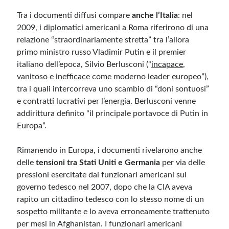
Tra i documenti diffusi compare
anche l’Italia
: nel
2009, i diplomatici americani a Roma riferirono di una
relazione “straordinariamente stretta” tra l’allora
primo ministro russo Vladimir Putin e il premier
italiano dell’epoca, Silvio Berlusconi (“
incapace
,
vanitoso e inefficace come moderno leader europeo”),
tra i quali intercorreva uno scambio di “doni sontuosi”
e contratti lucrativi per l’energia. Berlusconi venne
addirittura definito “il principale portavoce di Putin in
Europa”.
Rimanendo in Europa, i documenti rivelarono anche
delle
tensioni tra Stati Uniti e Germania
per via delle
pressioni esercitate dai funzionari americani sul
governo tedesco nel 2007, dopo che la CIA aveva
rapito un cittadino tedesco con lo stesso nome di un
sospetto militante e lo aveva erroneamente trattenuto
per mesi in Afghanistan. I funzionari americani