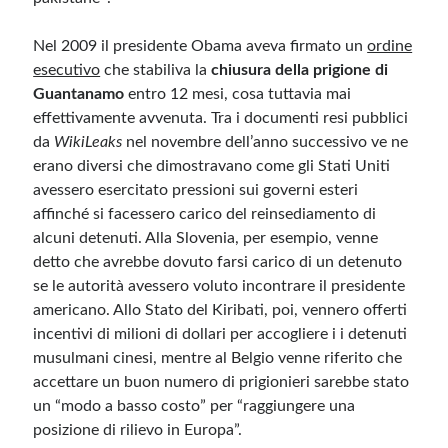
Nel 2009 il presidente Obama aveva firmato un
ordine
esecutivo
che stabiliva la
chiusura della prigione di
Guantanamo
entro 12 mesi, cosa tuttavia mai
effettivamente avvenuta. Tra i documenti resi pubblici
da
WikiLeaks
nel novembre dell’anno successivo ve ne
erano diversi che dimostravano come gli Stati Uniti
avessero esercitato pressioni sui governi esteri
affinché si facessero carico del reinsediamento di
alcuni detenuti. Alla Slovenia, per esempio, venne
detto che avrebbe dovuto farsi carico di un detenuto
se le autorità avessero voluto incontrare il presidente
americano. Allo Stato del Kiribati, poi, vennero offerti
incentivi di milioni di dollari per accogliere i i detenuti
musulmani cinesi, mentre al Belgio venne riferito che
accettare un buon numero di prigionieri sarebbe stato
un “modo a basso costo” per “raggiungere una
posizione di rilievo in Europa”.