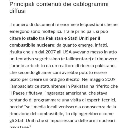
Principali contenuti dei cablogrammi
diffusi
Il numero di documenti è enorme e le questioni che ne
emergono sono molteplici. Tra le principali, si può
citare lo
stallo tra Pakistan e Stati Uniti per il
combustibile nucleare
: da quanto emerge, infatti,
risulta che sin dal 2007 gli USA avevano messo in atto
un tentativo segretissimo (e fallimentare) di rimuovere
l’uranio arricchito da un reattore di ricerca pakistano,
che secondo gli americani avrebbe potuto essere
usato per creare un ordigno illecito. Nel maggio 2009
l’ambasciatrice statunitense in Pakistan ha riferito che
il Paese rifiutava l’ingerenza americana, che stava
tentando di programmare una visita di esperti tecnici,
perché “se i media locali venissero a conoscenza della
rimozione del combustibile, ‘lo dipingerebbero come
gli Stati Uniti che si impossessano delle armi nucleari
pakistane’”.