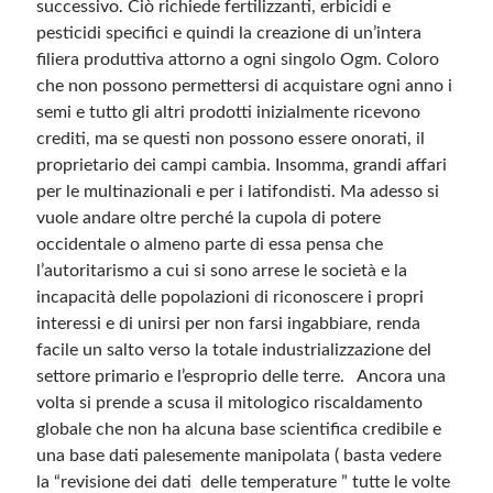
successivo. Ciò richiede fertilizzanti, erbicidi e
pesticidi specifici e quindi la creazione di un’intera
filiera produttiva attorno a ogni singolo Ogm. Coloro
che non possono permettersi di acquistare ogni anno i
semi e tutto gli altri prodotti inizialmente ricevono
crediti, ma se questi non possono essere onorati, il
proprietario dei campi cambia. Insomma, grandi affari
per le multinazionali e per i latifondisti. Ma adesso si
vuole andare oltre perché la cupola di potere
occidentale o almeno parte di essa pensa che
l’autoritarismo a cui si sono arrese le società e la
incapacità delle popolazioni di riconoscere i propri
interessi e di unirsi per non farsi ingabbiare, renda
facile un salto verso la totale industrializzazione del
settore primario e l’esproprio delle terre. Ancora una
volta si prende a scusa il mitologico riscaldamento
globale che non ha alcuna base scientifica credibile e
una base dati palesemente manipolata ( basta vedere
la “revisione dei dati delle temperature ” tutte le volte