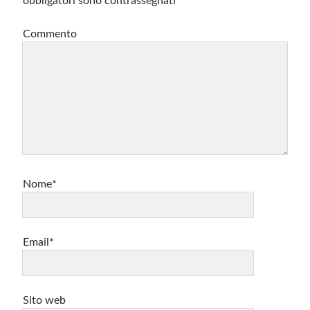
obbligatori sono contrassegnati
*
Commento
Nome*
Email*
Sito web