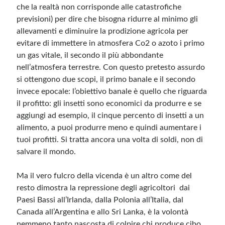
che la realtà non corrisponde alle catastrofiche
previsioni) per dire che bisogna ridurre al minimo gli
allevamenti e diminuire la prodizione agricola per
evitare di immettere in atmosfera Co2 o azoto i primo
un gas vitale, il secondo il più abbondante
nell’atmosfera terrestre. Con questo pretesto assurdo
si ottengono due scopi, il primo banale e il secondo
invece epocale: l’obiettivo banale è quello che riguarda
il profitto: gli insetti sono economici da produrre e se
aggiungi ad esempio, il cinque percento di insetti a un
alimento, a puoi produrre meno e quindi aumentare i
tuoi profitti. Si tratta ancora una volta di soldi, non di
salvare il mondo.
Ma il vero fulcro della vicenda è un altro come del
resto dimostra la repressione degli agricoltori dai
Paesi Bassi all’Irlanda, dalla Polonia all’Italia, dal
Canada all’Argentina e allo Sri Lanka, è la volontà
nemmeno tanto nascosta di colpire chi produce cibo