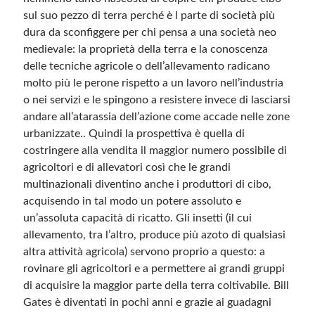
sul suo pezzo di terra perché è l parte di società più
dura da sconfiggere per chi pensa a una società neo
medievale: la proprietà della terra e la conoscenza
delle tecniche agricole o dell’allevamento radicano
molto più le perone rispetto a un lavoro nell’industria
o nei servizi e le spingono a resistere invece di lasciarsi
andare all’atarassia dell’azione come accade nelle zone
urbanizzate.. Quindi la prospettiva è quella di
costringere alla vendita il maggior numero possibile di
agricoltori e di allevatori così che le grandi
multinazionali diventino anche i produttori di cibo,
acquisendo in tal modo un potere assoluto e
un’assoluta capacità di ricatto. Gli insetti (il cui
allevamento, tra l’altro, produce più azoto di qualsiasi
altra attività agricola) servono proprio a questo: a
rovinare gli agricoltori e a permettere ai grandi gruppi
di acquisire la maggior parte della terra coltivabile. Bill
Gates è diventati in pochi anni e grazie ai guadagni