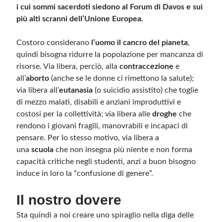
i cui sommi sacerdoti siedono al Forum di Davos e sui
più alti scranni dell’Unione Europea.
Costoro considerano
l’uomo il cancro del pianeta
,
quindi bisogna ridurre la popolazione per mancanza di
risorse. Via libera, perciò, alla
contraccezione
e
all’
aborto
(anche se le donne ci rimettono la salute);
via libera all’
eutanasia
(o suicidio assistito) che toglie
di mezzo malati, disabili e anziani improduttivi e
costosi per la collettività; via libera alle
droghe
che
rendono i giovani fragili, manovrabili e incapaci di
pensare. Per lo stesso motivo, via libera a
una
scuola
che non insegna più niente e non forma
capacità critiche negli studenti, anzi a buon bisogno
induce in loro la “confusione di genere”.
Il nostro dovere
Sta quindi a noi creare uno spiraglio nella diga delle