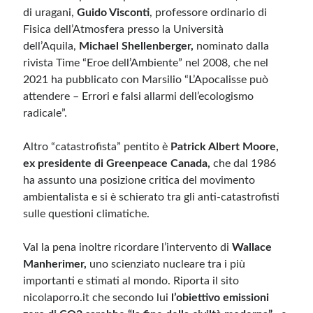
di uragani,
Guido Visconti
, professore ordinario di
Fisica dell’Atmosfera presso la Università
dell’Aquila,
Michael Shellenberger,
nominato dalla
rivista Time “Eroe dell’Ambiente” nel 2008, che nel
2021 ha pubblicato con Marsilio “L’Apocalisse può
attendere – Errori e falsi allarmi dell’ecologismo
radicale”.
Altro “catastrofista” pentito è
Patrick Albert Moore,
ex presidente di Greenpeace Canada,
che dal 1986
ha assunto una posizione critica del movimento
ambientalista e si è schierato tra gli anti-catastrofisti
sulle questioni climatiche.
Val la pena inoltre ricordare l’intervento di
Wallace
Manherimer,
uno scienziato nucleare tra i più
importanti e stimati al mondo. Riporta il sito
nicolaporro.it che secondo lui
l’obiettivo emissioni