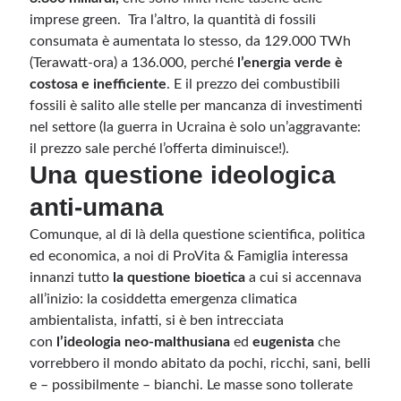
imprese green. Tra l’altro, la quantità di fossili
consumata è aumentata lo stesso, da 129.000 TWh
(Terawatt-ora) a 136.000, perché
l’energia verde è
costosa e inefficiente
. E il prezzo dei combustibili
fossili è salito alle stelle per mancanza di investimenti
nel settore (la guerra in Ucraina è solo un’aggravante:
il prezzo sale perché l’offerta diminuisce!).
Una questione ideologica
anti-umana
Comunque, al di là della questione scientifica, politica
ed economica, a noi di ProVita & Famiglia interessa
innanzi tutto
la questione bioetica
a cui si accennava
all’inizio: la cosiddetta emergenza climatica
ambientalista, infatti, si è ben intrecciata
con
l’ideologia neo-malthusiana
ed
eugenista
che
vorrebbero il mondo abitato da pochi, ricchi, sani, belli
e – possibilmente – bianchi. Le masse sono tollerate