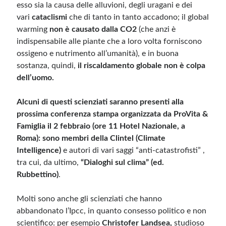
esso sia la causa delle alluvioni, degli uragani e dei
vari
cataclismi
che di tanto in tanto accadono; il global
warming
non è causato dalla CO2
(che anzi è
indispensabile alle piante che a loro volta forniscono
ossigeno e nutrimento all’umanità), e in buona
sostanza, quindi,
il riscaldamento globale non è colpa
dell’uomo.
Alcuni di questi scienziati saranno presenti alla
prossima conferenza stampa organizzata da ProVita &
Famiglia il 2 febbraio (ore 11 Hotel Nazionale, a
Roma): sono membri della Clintel (Climate
Intelligence)
e autori di vari saggi “anti-catastrofisti” ,
tra cui, da ultimo,
“Dialoghi sul clima” (ed.
Rubbettino)
.
Molti sono anche gli scienziati che hanno
abbandonato l’Ipcc, in quanto consesso politico e non
scientifico: per esempio
Christofer Landsea,
studioso