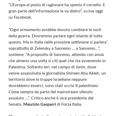
“L’Europa al posto di ragionare ha spento il cervello. E
gran parte dell’informazione le va dietro”, scrive oggi
su Facebook.
“Ogni armamento avrebbe dovuto cambiare le sorti
della guerra. Dovremmo parlare ogni istante di tutto
questo. Ma in Italia nelle prossime settimane si parlera’
soprattutto di Zelensky a Sanremo … a Sanremo…”,
sostiene. “A proposito di Sanremo, attendo con ansia
che almeno una volta si citi quel che sta avvenendo in
Palestina. Soltanto ieri, nel campo di Jenin, dove
venne assassinata la giornalista Shireen Abu Akleh, un
territorio dove le truppe israeliane neppure
dovrebbero esserci, sono stati uccisi 8 palestinesi.
Come sempre da parte del mainstream silenzio
assoluto …”. Critico anche il vice presidente del
Senato,
Maurizio Gasparri
di Forza Italia.