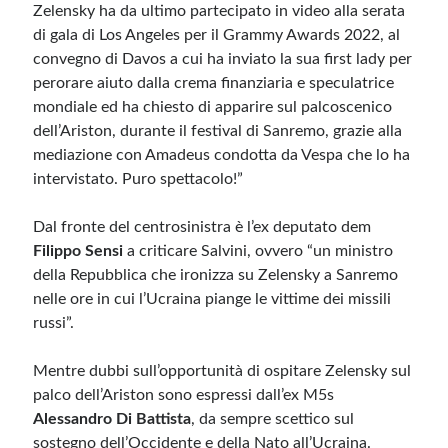
Zelensky ha da ultimo partecipato in video alla serata
di gala di Los Angeles per il Grammy Awards 2022, al
convegno di Davos a cui ha inviato la sua first lady per
perorare aiuto dalla crema finanziaria e speculatrice
mondiale ed ha chiesto di apparire sul palcoscenico
dell’Ariston, durante il festival di Sanremo, grazie alla
mediazione con Amadeus condotta da Vespa che lo ha
intervistato. Puro spettacolo!”
Dal fronte del centrosinistra è l’ex deputato dem
Filippo Sensi
a criticare Salvini, ovvero “un ministro
della Repubblica che ironizza su Zelensky a Sanremo
nelle ore in cui l’Ucraina piange le vittime dei missili
russi”.
Mentre dubbi sull’opportunità di ospitare Zelensky sul
palco dell’Ariston sono espressi dall’ex M5s
Alessandro Di Battista
, da sempre scettico sul
sostegno dell’Occidente e della Nato all’Ucraina.