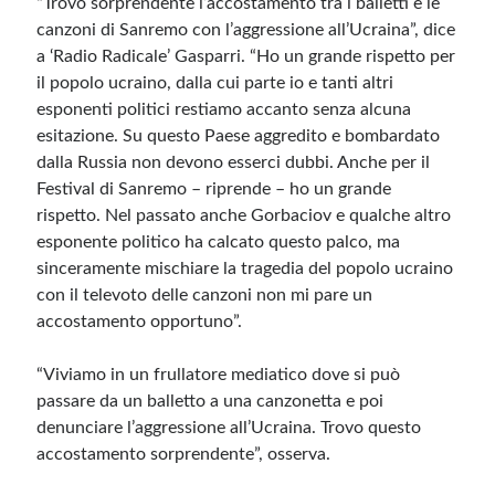
“Trovo sorprendente l’accostamento tra i balletti e le
canzoni di Sanremo con l’aggressione all’Ucraina”, dice
a ‘Radio Radicale’ Gasparri. “Ho un grande rispetto per
il popolo ucraino, dalla cui parte io e tanti altri
esponenti politici restiamo accanto senza alcuna
esitazione. Su questo Paese aggredito e bombardato
dalla Russia non devono esserci dubbi. Anche per il
Festival di Sanremo – riprende – ho un grande
rispetto. Nel passato anche Gorbaciov e qualche altro
esponente politico ha calcato questo palco, ma
sinceramente mischiare la tragedia del popolo ucraino
con il televoto delle canzoni non mi pare un
accostamento opportuno”.
“Viviamo in un frullatore mediatico dove si può
passare da un balletto a una canzonetta e poi
denunciare l’aggressione all’Ucraina. Trovo questo
accostamento sorprendente”, osserva.