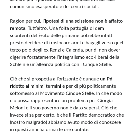
comunismo esasperato e dei centri sociali.
Ragion per cui,
l’ipotesi di una scissione non è affatto
remota
. Tutt’altro. Una folta pattuglia di dem
scontenti dell’esito delle primarie potrebbe infatti
presto decidere di traslocare armi e bagagli verso quel
terzo polo degli ex Renzi e Calenda, pur di non dover
digerire forzatamente l’integralismo eco-liberal della
Schlein e un’alleanza politica con i Cinque Stelle.
Ciò che si prospetta all’orizzonte è dunque
un Pd
ridotto ai minimi termini
e per di più politicamente
sottomesso al Movimento Cinque Stelle. In che modo
ciò possa rappresentare un problema per Giorgia
Meloni e il suo governo non è dato sapersi. Ciò che
invece si sa per certo, è che il Partito democratico che
(nostro malgrado) abbiamo avuto modo di conoscere
in questi anni ha ormai le ore contate.